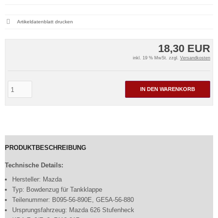
Artikeldatenblatt drucken
18,30 EUR
inkl. 19 % MwSt. zzgl.
Versandkosten
IN DEN WARENKORB
PRODUKTBESCHREIBUNG
Technische Details:
Hersteller: Mazda
Typ: Bowdenzug für Tankklappe
Teilenummer: B095-56-890E, GE5A-56-880
Ursprungsfahrzeug: Mazda 626 Stufenheck