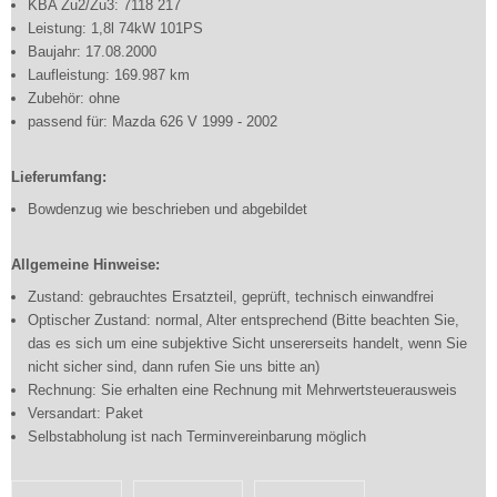
KBA Zu2/Zu3: 7118 217
Leistung: 1,8l 74kW 101PS
Baujahr: 17.08.2000
Laufleistung: 169.987 km
Zubehör: ohne
passend für: Mazda 626 V 1999 - 2002
Lieferumfang:
Bowdenzug wie beschrieben und abgebildet
Allgemeine Hinweise:
Zustand: gebrauchtes Ersatzteil, geprüft, technisch einwandfrei
Optischer Zustand: normal, Alter entsprechend (Bitte beachten Sie,
das es sich um eine subjektive Sicht unsererseits handelt, wenn Sie
nicht sicher sind, dann rufen Sie uns bitte an)
Rechnung: Sie erhalten eine Rechnung mit Mehrwertsteuerausweis
Versandart: Paket
Selbstabholung ist nach Terminvereinbarung möglich