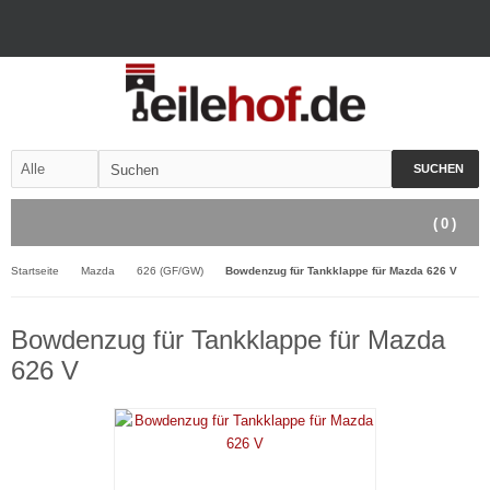
SUCHEN
(
0
)
Startseite
Mazda
626 (GF/GW)
Bowdenzug für Tankklappe für Mazda 626 V
Bowdenzug für Tankklappe für Mazda
626 V