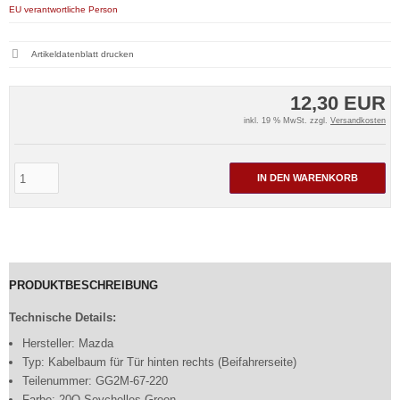
EU verantwortliche Person
Artikeldatenblatt drucken
12,30 EUR
inkl. 19 % MwSt. zzgl.
Versandkosten
IN DEN WARENKORB
PRODUKTBESCHREIBUNG
Technische Details:
Hersteller: Mazda
Typ: Kabelbaum für Tür hinten rechts (Beifahrerseite)
Teilenummer: GG2M-67-220
Farbe: 20Q Seychelles Green