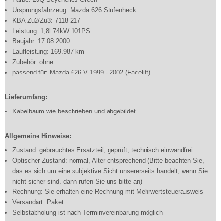
Ursprungsfahrzeug: Mazda 626 Stufenheck
KBA Zu2/Zu3: 7118 217
Leistung: 1,8l 74kW 101PS
Baujahr: 17.08.2000
Laufleistung: 169.987 km
Zubehör: ohne
passend für: Mazda 626 V 1999 - 2002 (Facelift)
Lieferumfang:
Kabelbaum wie beschrieben und abgebildet
Allgemeine Hinweise:
Zustand: gebrauchtes Ersatzteil, geprüft, technisch einwandfrei
Optischer Zustand: normal, Alter entsprechend (Bitte beachten Sie,
das es sich um eine subjektive Sicht unsererseits handelt, wenn Sie
nicht sicher sind, dann rufen Sie uns bitte an)
Rechnung: Sie erhalten eine Rechnung mit Mehrwertsteuerausweis
Versandart: Paket
Selbstabholung ist nach Terminvereinbarung möglich