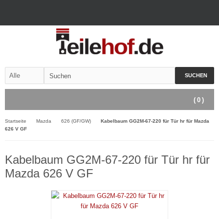
SUCHEN
(
0
)
Startseite
Mazda
626 (GF/GW)
Kabelbaum GG2M-67-220 für Tür hr für Mazda
626 V GF
Kabelbaum GG2M-67-220 für Tür hr für
Mazda 626 V GF