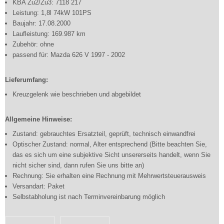
KBA Zu2/Zu3: 7118 217
Leistung: 1,8l 74kW 101PS
Baujahr: 17.08.2000
Laufleistung: 169.987 km
Zubehör: ohne
passend für: Mazda 626 V 1997 - 2002
Lieferumfang:
Kreuzgelenk wie beschrieben und abgebildet
Allgemeine Hinweise:
Zustand: gebrauchtes Ersatzteil, geprüft, technisch einwandfrei
Optischer Zustand: normal, Alter entsprechend (Bitte beachten Sie,
das es sich um eine subjektive Sicht unsererseits handelt, wenn Sie
nicht sicher sind, dann rufen Sie uns bitte an)
Rechnung: Sie erhalten eine Rechnung mit Mehrwertsteuerausweis
Versandart: Paket
Selbstabholung ist nach Terminvereinbarung möglich