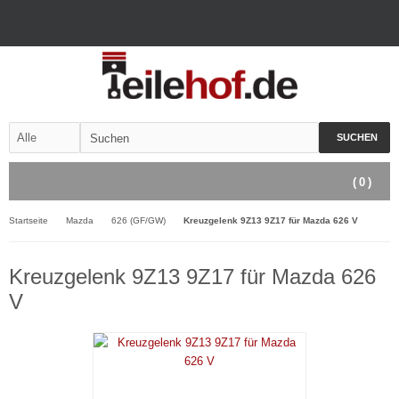
SUCHEN
(
0
)
Startseite
Mazda
626 (GF/GW)
Kreuzgelenk 9Z13 9Z17 für Mazda 626 V
Kreuzgelenk 9Z13 9Z17 für Mazda 626
V