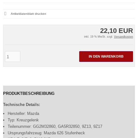
Artikeldatenblatt drucken
22,10 EUR
inkl. 19 % MwSt. zzgl.
Versandkosten
IN DEN WARENKORB
PRODUKTBESCHREIBUNG
Technische Details:
Hersteller: Mazda
Typ: Kreuzgelenk
Teilenummer: GG2M32860, GA5R32850, 9Z13, 9Z17
Ursprungsfahrzeug: Mazda 626 Stufenheck