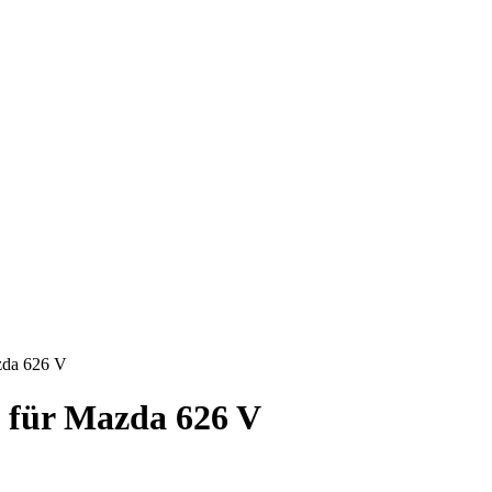
azda 626 V
u für Mazda 626 V