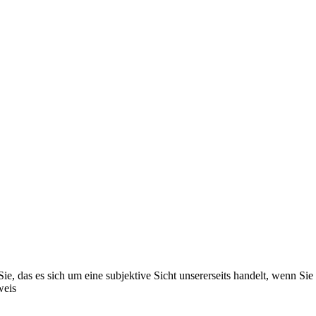
e, das es sich um eine subjektive Sicht unsererseits handelt, wenn Sie n
weis