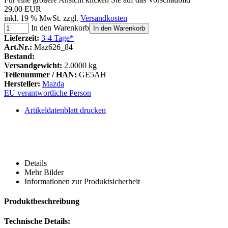
29,00 EUR
inkl. 19 % MwSt. zzgl.
Versandkosten
In den Warenkorb
In den Warenkorb
Lieferzeit:
3-4 Tage*
Art.Nr.:
Maz626_84
Bestand:
Versandgewicht:
2.0000 kg
Teilenummer / HAN:
GE5AH
Hersteller:
Mazda
EU verantwortliche Person
Artikeldatenblatt drucken
Details
Mehr Bilder
Informationen zur Produktsicherheit
Produktbeschreibung
Technische Details: