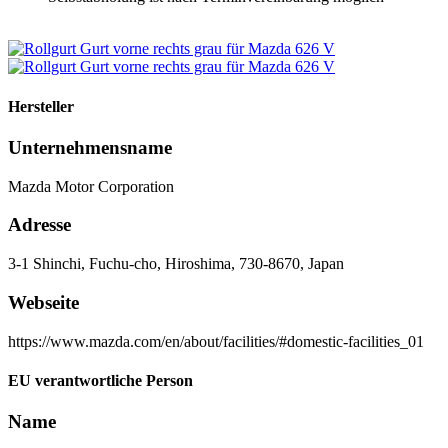
Hersteller
Unternehmensname
Mazda Motor Corporation
Adresse
3-1 Shinchi, Fuchu-cho, Hiroshima, 730-8670, Japan
Webseite
https://www.mazda.com/en/about/facilities/#domestic-facilities_01
EU verantwortliche Person
Name