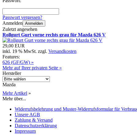
Passwort:
Passwort vergessen?
Anmelden
Anmelden
Zuletzt angesehen
Rollgurt Gurt vorne rechts grau für Mazda 626 V
29,00 EUR
inkl. 19 % MwSt. zzgl.
Versandkosten
Features:
626 (GF/GW) »
Mehr auf Ihrer privaten Seite »
Hersteller
Mazda
Mehr Artikel
»
Mehr über...
Widerrufsbelehrung und Muster-Widerrufsformular für Verbrau
Unsere AGB
Zahlung & Versand
Datenschutzerklärung
Impressum