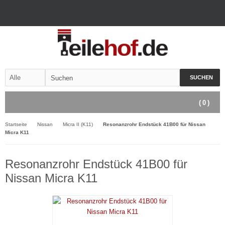
SUCHEN
(
0
)
Startseite
Nissan
Micra II (K11)
Resonanzrohr Endstück 41B00 für Nissan
Micra K11
Resonanzrohr Endstück 41B00 für
Nissan Micra K11