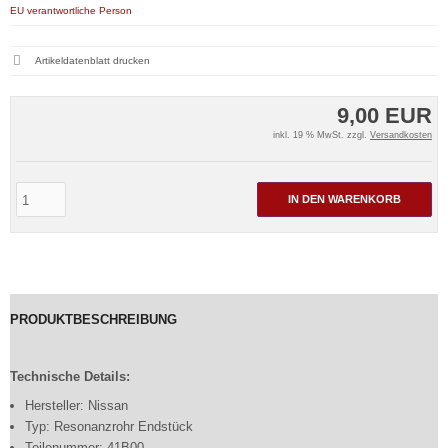
EU verantwortliche Person
Artikeldatenblatt drucken
9,00 EUR
inkl. 19 % MwSt. zzgl.
Versandkosten
IN DEN WARENKORB
PRODUKTBESCHREIBUNG
Technische Details:
Hersteller: Nissan
Typ: Resonanzrohr Endstück
Teilenummer: 41B00