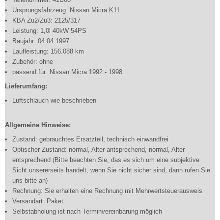
Ursprungsfahrzeug: Nissan Micra K11
KBA Zu2/Zu3: 2125/317
Leistung: 1,0l 40kW 54PS
Baujahr: 04.04.1997
Laufleistung: 156.088 km
Zubehör: ohne
passend für: Nissan Micra 1992 - 1998
Lieferumfang:
Luftschlauch wie beschrieben
Allgemeine Hinweise:
Zustand: gebrauchtes Ersatzteil, technisch einwandfrei
Optischer Zustand: normal, Alter antsprechend, normal, Alter
entsprechend (Bitte beachten Sie, das es sich um eine subjektive
Sicht unsererseits handelt, wenn Sie nicht sicher sind, dann rufen Sie
uns bitte an)
Rechnung: Sie erhalten eine Rechnung mit Mehrwertsteuerausweis
Versandart: Paket
Selbstabholung ist nach Terminvereinbarung möglich