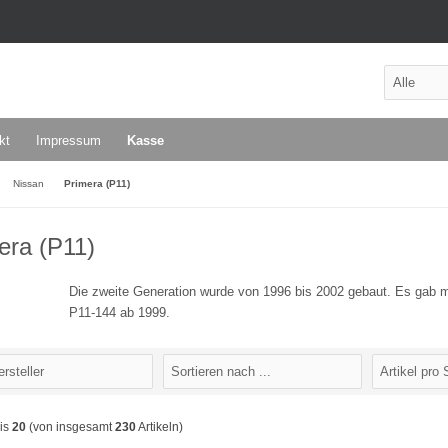
kt
Impressum
Kasse
Nissan
Primera (P11)
era (P11)
Die zweite Generation wurde von 1996 bis 2002 gebaut. Es gab m
P11-144 ab 1999.
is
20
(von insgesamt
230
Artikeln)