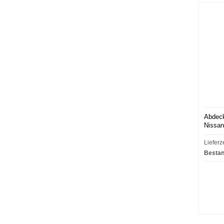
Abdeck
Nissan
Lieferz
Bestan