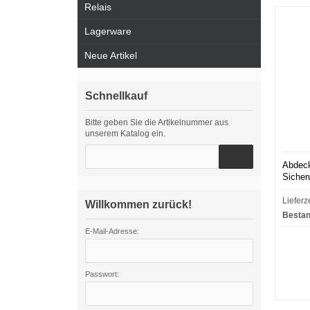
Relais
Lagerware
Neue Artikel
Schnellkauf
Bitte geben Sie die Artikelnummer aus
unserem Katalog ein.
Abdec
Sicher
Lieferz
Willkommen zurück!
Bestan
E-Mail-Adresse:
Passwort: