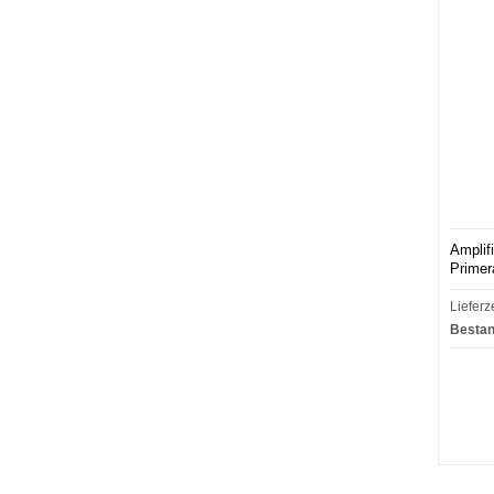
Amplif
Primer
Lieferz
Bestan