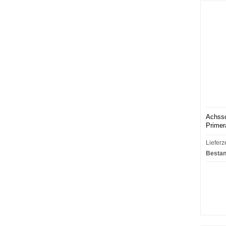
Achssc
Primer
Lieferz
Bestan