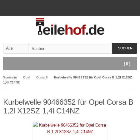
SUCHEN
(
0
)
Startseite
Opel
Corsa B
Kurbelwelle 90466352 für Opel Corsa B 1,2l X12SZ
1,4l C14NZ
Kurbelwelle 90466352 für Opel Corsa B
1,2l X12SZ 1,4l C14NZ