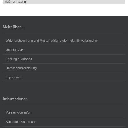
info@gm.com
Mehr über...
Widerrufsbelehrung und Muster-Widerrufsformular für Verbraucher
Unsere AGB
Zahlung & Versand
Datenschutzerklärung
Impressum
Informationen
Vertrag widerrufen
Altbatterie Entsorgung