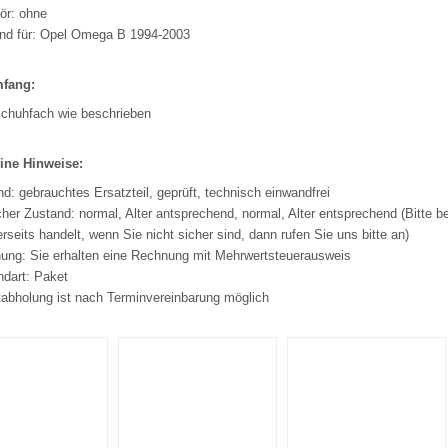
ör: ohne
nd für: Opel Omega B 1994-2003
mfang:
chuhfach wie beschrieben
ine Hinweise:
d: gebrauchtes Ersatzteil, geprüft, technisch einwandfrei
her Zustand: normal, Alter antsprechend, normal, Alter entsprechend (Bitte b
rseits handelt, wenn Sie nicht sicher sind, dann rufen Sie uns bitte an)
ung: Sie erhalten eine Rechnung mit Mehrwertsteuerausweis
ndart: Paket
tabholung ist nach Terminvereinbarung möglich