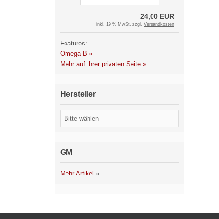
24,00 EUR
inkl. 19 % MwSt. zzgl.
Versandkosten
Features:
Omega B »
Mehr auf Ihrer privaten Seite »
Hersteller
GM
Mehr Artikel
»