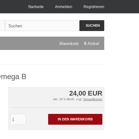
Startseite
Anmelden
Registrieren
SUCHEN
Warenkorb
0
Artikel
 Omega B
24,00 EUR
inkl. 19 % MwSt. zzgl.
Versandkosten
IN DEN WARENKORB