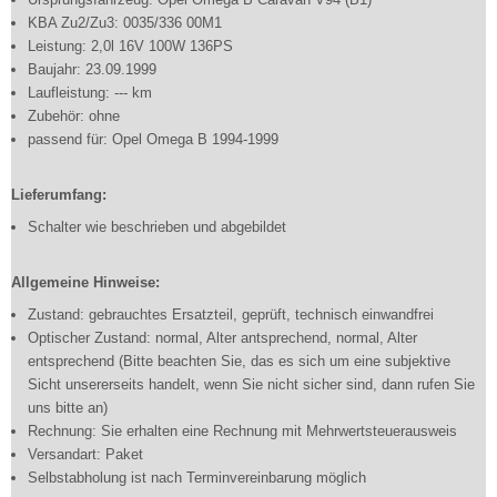
KBA Zu2/Zu3: 0035/336 00M1
Leistung: 2,0l 16V 100W 136PS
Baujahr: 23.09.1999
Laufleistung: --- km
Zubehör: ohne
passend für: Opel Omega B 1994-1999
Lieferumfang:
Schalter wie beschrieben und abgebildet
Allgemeine Hinweise:
Zustand: gebrauchtes Ersatzteil, geprüft, technisch einwandfrei
Optischer Zustand: normal, Alter antsprechend, normal, Alter
entsprechend (Bitte beachten Sie, das es sich um eine subjektive
Sicht unsererseits handelt, wenn Sie nicht sicher sind, dann rufen Sie
uns bitte an)
Rechnung: Sie erhalten eine Rechnung mit Mehrwertsteuerausweis
Versandart: Paket
Selbstabholung ist nach Terminvereinbarung möglich