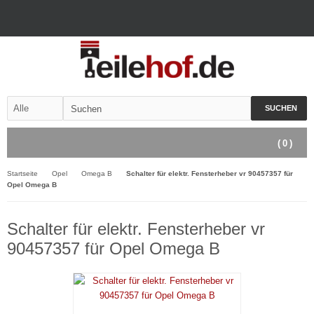
SUCHEN
(
0
)
Startseite
Opel
Omega B
Schalter für elektr. Fensterheber vr 90457357 für
Opel Omega B
Schalter für elektr. Fensterheber vr
90457357 für Opel Omega B