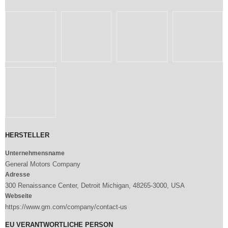
HERSTELLER
Unternehmensname
General Motors Company
Adresse
300 Renaissance Center, Detroit Michigan, 48265-3000, USA
Webseite
https://www.gm.com/company/contact-us
EU VERANTWORTLICHE PERSON