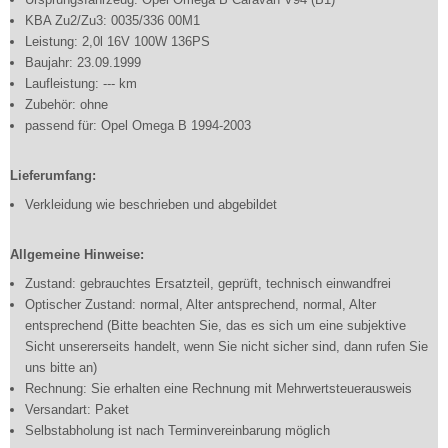
KBA Zu2/Zu3: 0035/336 00M1
Leistung: 2,0l 16V 100W 136PS
Baujahr: 23.09.1999
Laufleistung: --- km
Zubehör: ohne
passend für: Opel Omega B 1994-2003
Lieferumfang:
Verkleidung wie beschrieben und abgebildet
Allgemeine Hinweise:
Zustand: gebrauchtes Ersatzteil, geprüft, technisch einwandfrei
Optischer Zustand: normal, Alter antsprechend, normal, Alter
entsprechend (Bitte beachten Sie, das es sich um eine subjektive
Sicht unsererseits handelt, wenn Sie nicht sicher sind, dann rufen Sie
uns bitte an)
Rechnung: Sie erhalten eine Rechnung mit Mehrwertsteuerausweis
Versandart: Paket
Selbstabholung ist nach Terminvereinbarung möglich