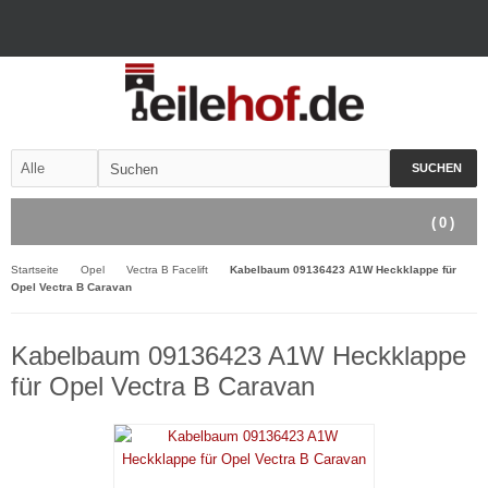
SUCHEN
(
0
)
Startseite
Opel
Vectra B Facelift
Kabelbaum 09136423 A1W Heckklappe für
Opel Vectra B Caravan
Kabelbaum 09136423 A1W Heckklappe
für Opel Vectra B Caravan