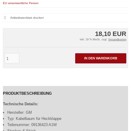
EU verantwortliche Person
Artikeldatenblatt drucken
18,10 EUR
inkl. 19 % MwSt. zzgl.
Versandkosten
IN DEN WARENKORB
PRODUKTBESCHREIBUNG
Technische Details:
Hersteller: GM
Typ: Kabelbaum für Heckklappe
Teilenummer: 09136423 A1W
Stecker: 6 Stück