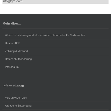
info@gm.com
Mehr über...
Widerrufsbelehrung und Muster-Widerrufsformular für Verbraucher
Unsere AGB
Zahlung & Versand
Datenschutzerklärung
Impressum
Informationen
Vertrag widerrufen
Altbatterie Entsorgung