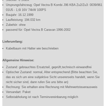
Ursprungsfahrzeug: Opel Vectra B Kombi J96 KBA Zu2/Zu3: 0039/961
01U5 - 1,6l 16V 74kW 100PS
Baujahr: 16.12.1999
Laufleistung: 194.032 km
Zubehör: ohne
passend für: Opel Vectra B Caravan 1996-2002
Lieferumfang:
Kabelbaum mit Halter wie beschrieben
Allgemeine Hinweise:
Zustand: gebrauchtes Ersatzteil, geprüft,technisch einwandfrei
Optischer Zustand: normal, Alter entsprechend (Bitte beachten Sie,
das es sich um eine subjektive Sicht unsererseits handelt, wenn Sie
nicht sicher sind, dann rufen Sie uns bitte an)
Rechnung: Sie erhalten eine Rechnung mit Mehrwertsteuerausweis
Versandart: Paket
Selbstabholung ist nach Terminvereinbarung möglich