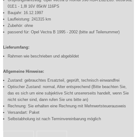
01E1 - 1,8l 16V 85kW 116PS
Baujahr: 16.12.1997
Laufleistung: 241315 km
Zubehör: ohne
passend für: Opel Vectra B 1995 - 2002 (bitte auf Teilenummer)
Lieferumfang:
Rahmen wie beschrieben und abgebildet
Allgemeine Hinweise:
Zustand: gebrauchtes Ersatzteil, geprüft, technisch einwandfrei
Optischer Zustand: normal, Alter entsprechend (Bitte beachten Sie,
das es sich um eine subjektive Sicht unsererseits handelt, wenn Sie
nicht sicher sind, dann rufen Sie uns bitte an)
Rechnung: Sie erhalten eine Rechnung mit Mehrwertsteuerausweis
Versandart: Paket
Selbstabholung ist nach Terminvereinbarung möglich