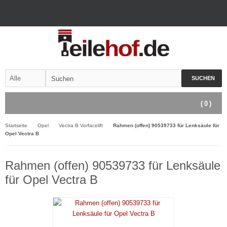
SUCHEN
(
0
)
Startseite
Opel
Vectra B Vorfacelift
Rahmen (offen) 90539733 für Lenksäule für
Opel Vectra B
Rahmen (offen) 90539733 für Lenksäule
für Opel Vectra B