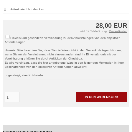
Artikeldatenblatt drucken
28,00 EUR
inkl. 19 % MwSt. zzgl.
Versandkosten
Hinweis und gesonderte Vereinbarung zu den Abweichungen von den objektiven
Anforderungen.
Hinweis: Bitte beachten Sie, dass Sie die Ware nicht in den Warenkorb legen können,
wenn Sie mit der Vereinbarung nicht einverstanden sind.Ihr Einverständnis mit der
Vereinbarung erklären Sie durch Anklicken der Checkbox.
Es wird vereinbart, dass die hier angebotene Ware in den folgenden Merkmalen in Ihrer
Beschaffenheit von den objektiven Anforderungen abweicht:
ungereinigt, eine Knickstelle
IN DEN WARENKORB