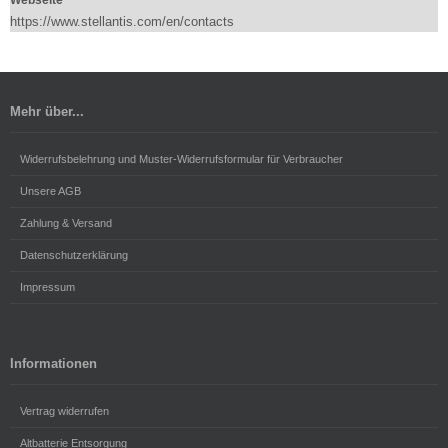
https://www.stellantis.com/en/contacts
Mehr über...
Widerrufsbelehrung und Muster-Widerrufsformular für Verbraucher
Unsere AGB
Zahlung & Versand
Datenschutzerklärung
Impressum
Informationen
Vertrag widerrufen
Altbatterie Entsorgung