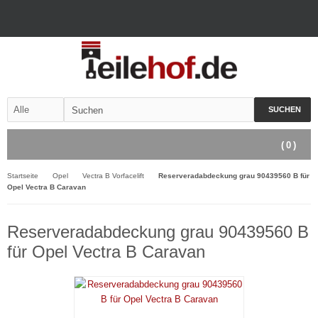
SUCHEN
(
0
)
Startseite
Opel
Vectra B Vorfacelift
Reserveradabdeckung grau 90439560 B für
Opel Vectra B Caravan
Reserveradabdeckung grau 90439560 B
für Opel Vectra B Caravan