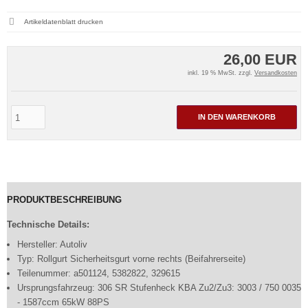
Artikeldatenblatt drucken
26,00 EUR
inkl. 19 % MwSt. zzgl.
Versandkosten
IN DEN WARENKORB
PRODUKTBESCHREIBUNG
Technische Details:
Hersteller: Autoliv
Typ: Rollgurt Sicherheitsgurt vorne rechts (Beifahrerseite)
Teilenummer: a501124, 5382822, 329615
Ursprungsfahrzeug: 306 SR Stufenheck KBA Zu2/Zu3: 3003 / 750 0035
- 1587ccm 65kW 88PS