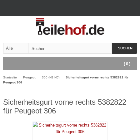
SUCHEN
(
0
)
Startseite
Peugeot
306 (N3 N5)
Sicherheitsgurt vorne rechts 5382822 für
Peugeot 306
Sicherheitsgurt vorne rechts 5382822
für Peugeot 306