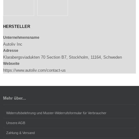
HERSTELLER
Unternehmensname
Autoliv Inc
Adresse
Klarabergsviadukten 70 Section B7, Stockholm, 11164, Schweden
Webseite
https://www.autoliv.com/contact-us
Mehr über...
Widerrufsbelehrung und Muster-Widerrufsformular für Verbraucher
Unsere AGB
Zahlung & Versand