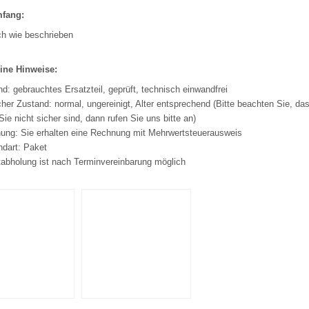
mfang:
ch wie beschrieben
ine Hinweise:
d: gebrauchtes Ersatzteil, geprüft, technisch einwandfrei
her Zustand: normal, ungereinigt, Alter entsprechend (Bitte beachten Sie, das
ie nicht sicher sind, dann rufen Sie uns bitte an)
ung: Sie erhalten eine Rechnung mit Mehrwertsteuerausweis
ndart: Paket
tabholung ist nach Terminvereinbarung möglich