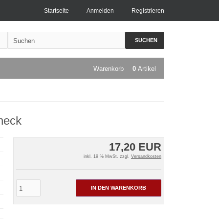
Startseite
Anmelden
Registrieren
SUCHEN
Warenkorb
0
Artikel
heck
17,20 EUR
inkl. 19 % MwSt. zzgl.
Versandkosten
IN DEN WARENKORB