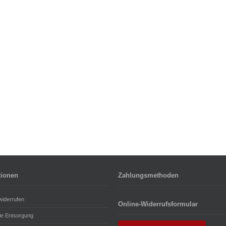
tionen
Zahlungsmethoden
widerrufen
Online-Widerrufsformular
rie Entsorgung