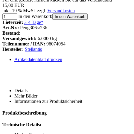
15,00 EUR
inkl. 19 % MwSt. zzgl.
Versandkosten
In den Warenkorb
In den Warenkorb
Lieferzeit:
3-4 Tage*
Art.Nr.:
Peug306sr23b
Bestand:
Versandgewicht:
6.0000 kg
Teilenummer / HAN:
96074054
Hersteller:
Stellantis
Artikeldatenblatt drucken
Details
Mehr Bilder
Informationen zur Produktsicherheit
Produktbeschreibung
Technische Details: