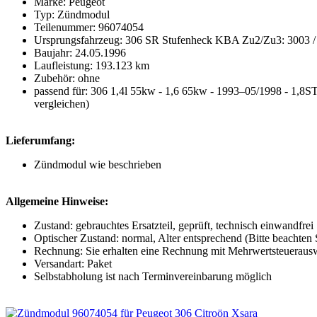
Marke: Peugeot
Typ: Zündmodul
Teilenummer: 96074054
Ursprungsfahrzeug: 306 SR Stufenheck KBA Zu2/Zu3: 3003 
Baujahr: 24.05.1996
Laufleistung: 193.123 km
Zubehör: ohne
passend für: 306 1,4l 55kw - 1,6 65kw - 1993–05/1998 - 1,8S
vergleichen)
Lieferumfang:
Zündmodul wie beschrieben
Allgemeine Hinweise:
Zustand: gebrauchtes Ersatzteil, geprüft, technisch einwandfrei
Optischer Zustand: normal, Alter entsprechend (Bitte beachten Si
Rechnung: Sie erhalten eine Rechnung mit Mehrwertsteueraus
Versandart: Paket
Selbstabholung ist nach Terminvereinbarung möglich