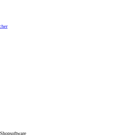
cher
 Shopsoftware