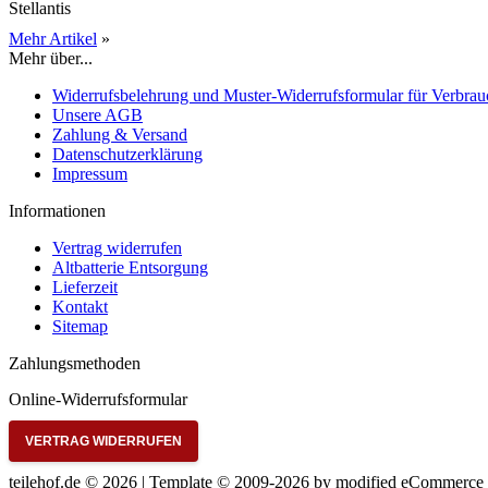
Stellantis
Mehr Artikel
»
Mehr über...
Widerrufsbelehrung und Muster-Widerrufsformular für Verbrau
Unsere AGB
Zahlung & Versand
Datenschutzerklärung
Impressum
Informationen
Vertrag widerrufen
Altbatterie Entsorgung
Lieferzeit
Kontakt
Sitemap
Zahlungsmethoden
Online-Widerrufsformular
VERTRAG WIDERRUFEN
teilehof.de © 2026 | Template © 2009-2026 by
mod
ified eCommerce