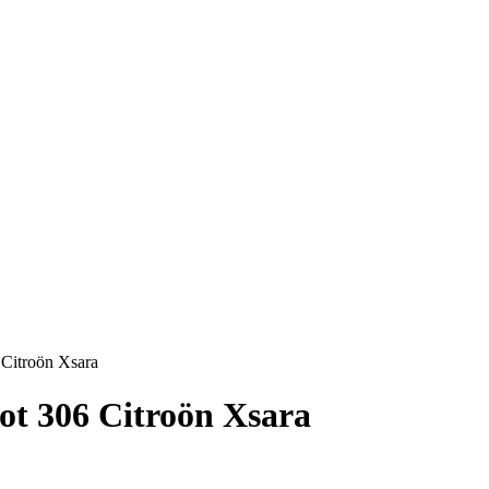
Citroön Xsara
t 306 Citroön Xsara