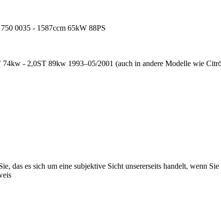
/ 750 0035 - 1587ccm 65kW 88PS
T 74kw - 2,0ST 89kw 1993–05/2001 (auch in andere Modelle wie Citrö
e, das es sich um eine subjektive Sicht unsererseits handelt, wenn Sie n
weis