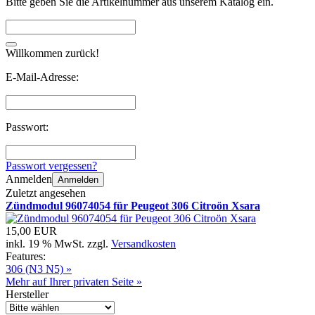
Bitte geben Sie die Artikelnummer aus unserem Katalog ein.
Willkommen zurück!
E-Mail-Adresse:
Passwort:
Passwort vergessen?
Anmelden
Anmelden
Zuletzt angesehen
Zündmodul 96074054 für Peugeot 306 Citroön Xsara
15,00 EUR
inkl. 19 % MwSt. zzgl.
Versandkosten
Features:
306 (N3 N5) »
Mehr auf Ihrer privaten Seite »
Hersteller