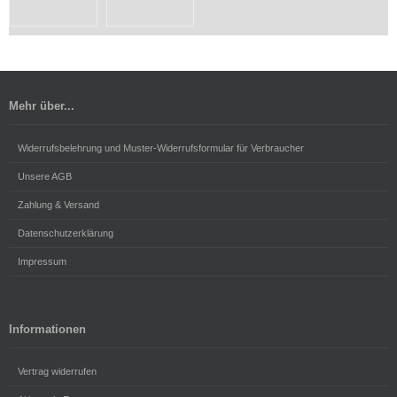
Mehr über...
Widerrufsbelehrung und Muster-Widerrufsformular für Verbraucher
Unsere AGB
Zahlung & Versand
Datenschutzerklärung
Impressum
Informationen
Vertrag widerrufen