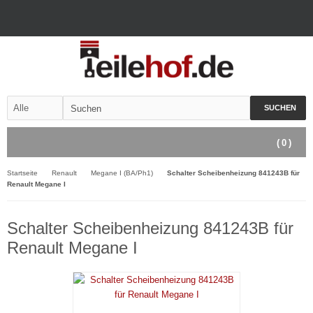
SUCHEN
(
0
)
Startseite
Renault
Megane I (BA/Ph1)
Schalter Scheibenheizung 841243B für
Renault Megane I
Schalter Scheibenheizung 841243B für
Renault Megane I