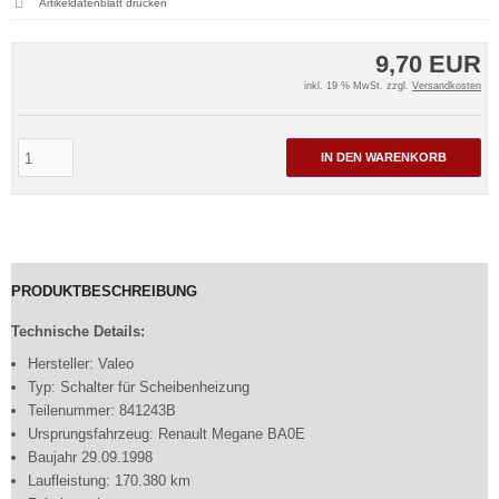
Artikeldatenblatt drucken
9,70 EUR
inkl. 19 % MwSt. zzgl.
Versandkosten
IN DEN WARENKORB
PRODUKTBESCHREIBUNG
Technische Details:
Hersteller: Valeo
Typ: Schalter für Scheibenheizung
Teilenummer: 841243B
Ursprungsfahrzeug: Renault Megane BA0E
Baujahr 29.09.1998
Laufleistung: 170.380 km