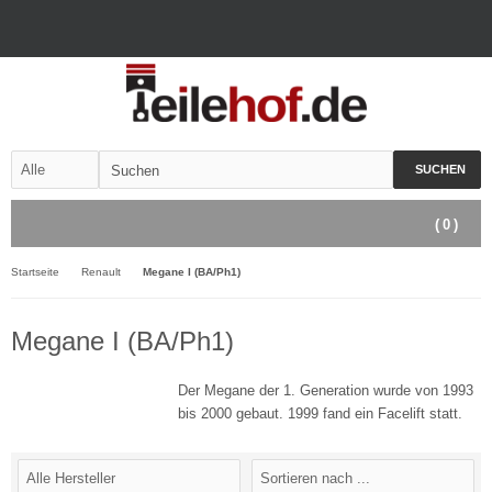
SUCHEN
(
0
)
Startseite
Renault
Megane I (BA/Ph1)
Megane I (BA/Ph1)
Der Megane der 1. Generation wurde von 1993
bis 2000 gebaut. 1999 fand ein Facelift statt.