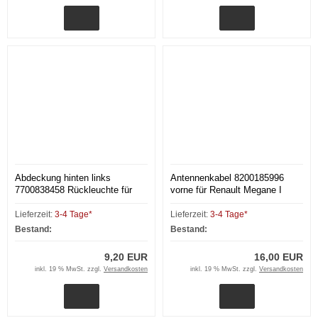
Abdeckung hinten links
Antennenkabel 8200185996
7700838458 Rückleuchte für
vorne für Renault Megane I
Renault Megane I BA
Lieferzeit:
3-4 Tage*
Lieferzeit:
3-4 Tage*
Bestand:
Bestand:
9,20 EUR
16,00 EUR
inkl. 19 % MwSt. zzgl.
Versandkosten
inkl. 19 % MwSt. zzgl.
Versandkosten