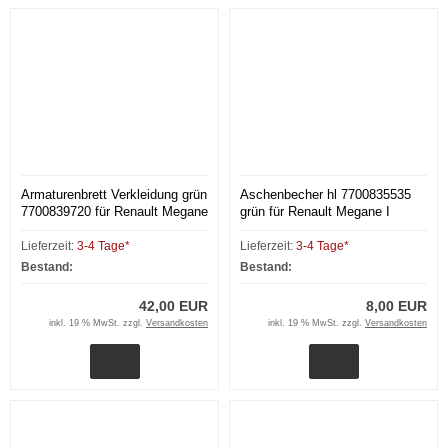
Armaturenbrett Verkleidung grün
Aschenbecher hl 7700835535
7700839720 für Renault Megane
grün für Renault Megane I
I BA
Lieferzeit:
3-4 Tage*
Lieferzeit:
3-4 Tage*
Bestand:
Bestand:
42,00 EUR
8,00 EUR
inkl. 19 % MwSt. zzgl.
Versandkosten
inkl. 19 % MwSt. zzgl.
Versandkosten