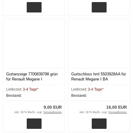
Gurtanzeige 7700839798 grün
Gurtschloss hml 5503928AA für
für Renault Megane I
Renault Megane I BA
Lieferzeit:
3-4 Tage*
Lieferzeit:
3-4 Tage*
Bestand:
Bestand:
9,00 EUR
16,00 EUR
inkl. 19 % MwSt. zzgl.
Versandkosten
inkl. 19 % MwSt. zzgl.
Versandkosten