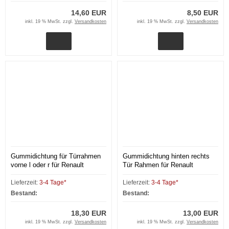
14,60 EUR
8,50 EUR
inkl. 19 % MwSt. zzgl.
Versandkosten
inkl. 19 % MwSt. zzgl.
Versandkosten
Gummidichtung für Türrahmen
Gummidichtung hinten rechts
vorne l oder r für Renault
Tür Rahmen für Renault
Megane I
Megane I BA
Lieferzeit:
3-4 Tage*
Lieferzeit:
3-4 Tage*
Bestand:
Bestand:
18,30 EUR
13,00 EUR
inkl. 19 % MwSt. zzgl.
Versandkosten
inkl. 19 % MwSt. zzgl.
Versandkosten