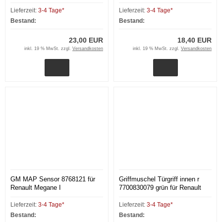
Lieferzeit:
3-4 Tage*
Lieferzeit:
3-4 Tage*
Bestand:
Bestand:
23,00 EUR
18,40 EUR
inkl. 19 % MwSt. zzgl.
Versandkosten
inkl. 19 % MwSt. zzgl.
Versandkosten
GM MAP Sensor 8768121 für
Griffmuschel Türgriff innen r
Renault Megane I
7700830079 grün für Renault
Megane I
Lieferzeit:
3-4 Tage*
Lieferzeit:
3-4 Tage*
Bestand:
Bestand: