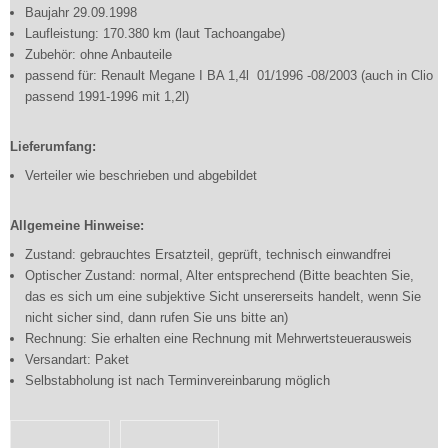
Baujahr 29.09.1998
Laufleistung: 170.380 km (laut Tachoangabe)
Zubehör: ohne Anbauteile
passend für: Renault Megane I BA 1,4l 01/1996 -08/2003 (auch in Clio
passend 1991-1996 mit 1,2l)
Lieferumfang:
Verteiler wie beschrieben und abgebildet
Allgemeine Hinweise:
Zustand: gebrauchtes Ersatzteil, geprüft, technisch einwandfrei
Optischer Zustand: normal, Alter entsprechend (Bitte beachten Sie,
das es sich um eine subjektive Sicht unsererseits handelt, wenn Sie
nicht sicher sind, dann rufen Sie uns bitte an)
Rechnung: Sie erhalten eine Rechnung mit Mehrwertsteuerausweis
Versandart: Paket
Selbstabholung ist nach Terminvereinbarung möglich