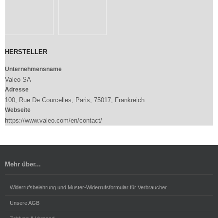
HERSTELLER
Unternehmensname
Valeo SA
Adresse
100, Rue De Courcelles, Paris, 75017, Frankreich
Webseite
https://www.valeo.com/en/contact/
Mehr über...
Widerrufsbelehrung und Muster-Widerrufsformular für Verbraucher
Unsere AGB