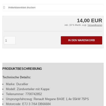
Artikeldatenblatt drucken
14,00 EUR
inkl. 19 % MwSt. zzgl.
Versandkosten
IN DEN WARENKORB
PRODUKTBESCHREIBUNG
Technische Details:
Marke: Ducellier
Modell: Zündverteiler mit Kappe
Teilenummer: 7700742852
Ursprungsfahrzeug: Renault Megane BA0E 1,4e 55kW 75PS
Motorcode: E7J 3 7/64 DB66684