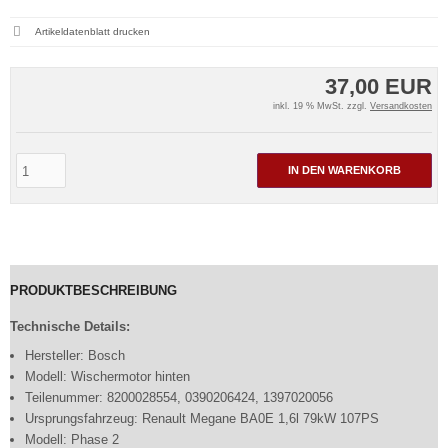
Artikeldatenblatt drucken
37,00 EUR
inkl. 19 % MwSt. zzgl.
Versandkosten
IN DEN WARENKORB
PRODUKTBESCHREIBUNG
Technische Details:
Hersteller: Bosch
Modell: Wischermotor hinten
Teilenummer: 8200028554, 0390206424, 1397020056
Ursprungsfahrzeug: Renault Megane BA0E 1,6l 79kW 107PS
Modell: Phase 2