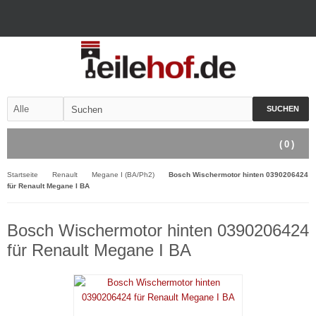
SUCHEN
(
0
)
Startseite
Renault
Megane I (BA/Ph2)
Bosch Wischermotor hinten 0390206424
für Renault Megane I BA
Bosch Wischermotor hinten 0390206424
für Renault Megane I BA