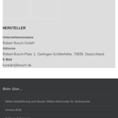
HERSTELLER
Unternehmensname
Robert Bosch GmbH
Adresse
Robert-Bosch-Platz 1, Gerlingen-Schillerhöhe, 70839, Deutschland
E-Mail
kontakt@bosch.de
Mehr über...
Widerrufsbelehrung und Muster-Widerrufsformular für Verbraucher
Unsere AGB