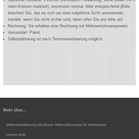
roten Kreisen markiert), ansonsten normal, Alter entsprechend (Bitte
beachten Sie, das es sich um eine subjektive Sicht unsererseits
handelt, wenn Sie nicht sicher sind, dann rufen Sie uns bitte an)
Rechnung: Sie erhalten eine Rechnung mit Mehrwertsteuerausweis
Versandart: Paket
Selbstabholung ist nach Terminvereinbarung möglich
Mehr über...
Widerrufsbelehrung und Muster-Widerrufsformular für Verbraucher
Unsere AGB