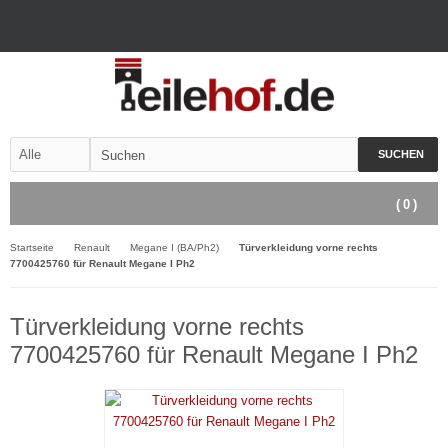
SUCHEN
(
0
)
Startseite
Renault
Megane I (BA/Ph2)
Türverkleidung vorne rechts
7700425760 für Renault Megane I Ph2
Türverkleidung vorne rechts
7700425760 für Renault Megane I Ph2