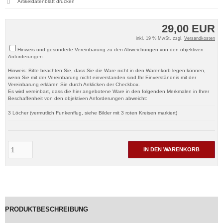
Artikeldatenblatt drucken
29,00 EUR
inkl. 19 % MwSt. zzgl.
Versandkosten
Hinweis und gesonderte Vereinbarung zu den Abweichungen von den objektiven
Anforderungen.
Hinweis: Bitte beachten Sie, dass Sie die Ware nicht in den Warenkorb legen können,
wenn Sie mit der Vereinbarung nicht einverstanden sind.Ihr Einverständnis mit der
Vereinbarung erklären Sie durch Anklicken der Checkbox.
Es wird vereinbart, dass die hier angebotene Ware in den folgenden Merkmalen in Ihrer
Beschaffenheit von den objektiven Anforderungen abweicht:
3 Löcher (vermutlich Funkenflug, siehe Bilder mit 3 roten Kreisen markiert)
IN DEN WARENKORB
PRODUKTBESCHREIBUNG