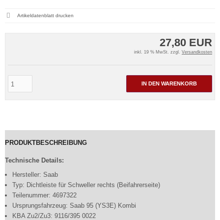
Artikeldatenblatt drucken
27,80 EUR
inkl. 19 % MwSt. zzgl.
Versandkosten
IN DEN WARENKORB
PRODUKTBESCHREIBUNG
Technische Details:
Hersteller: Saab
Typ: Dichtleiste für Schweller rechts (Beifahrerseite)
Teilenummer: 4697322
Ursprungsfahrzeug: Saab 95 (YS3E) Kombi
KBA Zu2/Zu3: 9116/395 0022