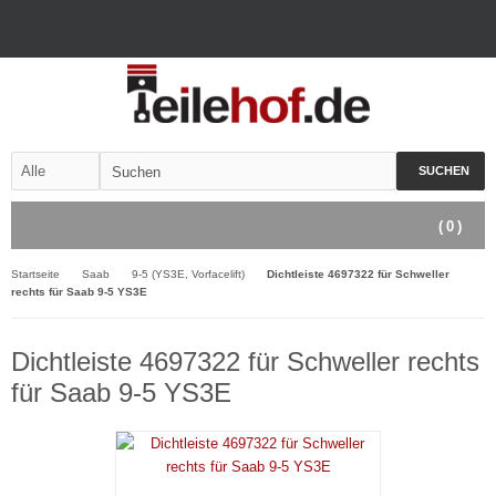
SUCHEN
(
0
)
Startseite
Saab
9-5 (YS3E, Vorfacelift)
Dichtleiste 4697322 für Schweller
rechts für Saab 9-5 YS3E
Dichtleiste 4697322 für Schweller rechts
für Saab 9-5 YS3E