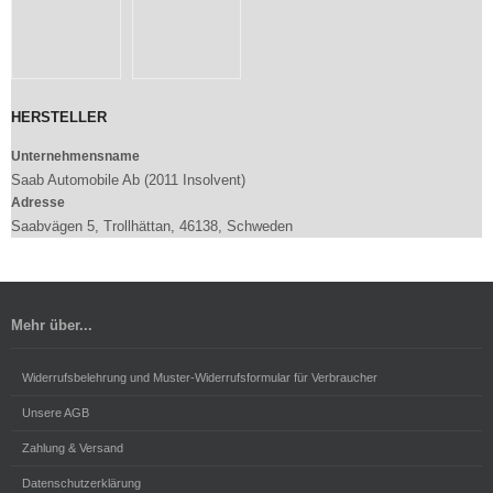
HERSTELLER
Unternehmensname
Saab Automobile Ab (2011 Insolvent)
Adresse
Saabvägen 5, Trollhättan, 46138, Schweden
Mehr über...
Widerrufsbelehrung und Muster-Widerrufsformular für Verbraucher
Unsere AGB
Zahlung & Versand
Datenschutzerklärung