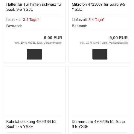
Halter für Tür hinten schwarz für
Mikrofon 4713087 für Saab 9-5
Saab 9-5 YS3E
YS3E
Lieferzeit:
3-4 Tage*
Lieferzeit:
3-4 Tage*
Bestand:
Bestand:
9,00 EUR
9,00 EUR
inkl. 19 % MwSt. zzgl.
Versandkosten
inkl. 19 % MwSt. zzgl.
Versandkosten
Kabelabdeckung 4808184 für
Dämmmatte 4706495 für Saab
Saab 9-5 YS3E
9-5 YS3E