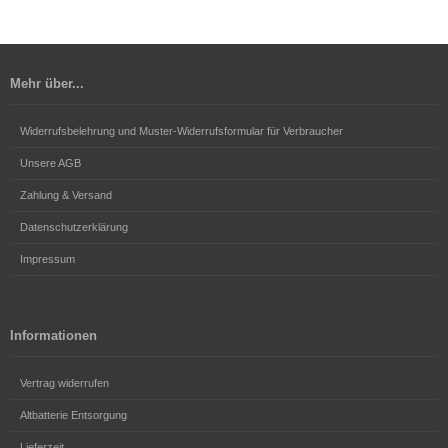
Mehr über...
Widerrufsbelehrung und Muster-Widerrufsformular für Verbraucher
Unsere AGB
Zahlung & Versand
Datenschutzerklärung
Impressum
Informationen
Vertrag widerrufen
Altbatterie Entsorgung
Lieferzeit