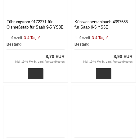
Führungsrohr 9172271 für
Kühlwasserschlauch 4397535
Ölsmeßstab für Saab 9-5 YS3E
für Saab 9-5 YS3E
Lieferzeit:
3-4 Tage*
Lieferzeit:
3-4 Tage*
Bestand:
Bestand:
8,70 EUR
8,90 EUR
inkl. 19 % MwSt. zzgl.
Versandkosten
inkl. 19 % MwSt. zzgl.
Versandkosten