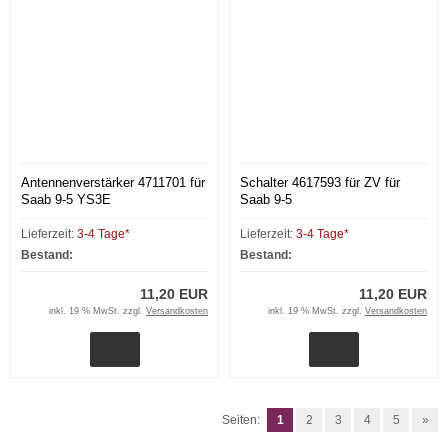
Antennenverstärker 4711701 für
Schalter 4617593 für ZV für
Saab 9-5 YS3E
Saab 9-5
Lieferzeit:
3-4 Tage*
Lieferzeit:
3-4 Tage*
Bestand:
Bestand:
11,20 EUR
11,20 EUR
inkl. 19 % MwSt. zzgl.
Versandkosten
inkl. 19 % MwSt. zzgl.
Versandkosten
Seiten:
1
2
3
4
5
»