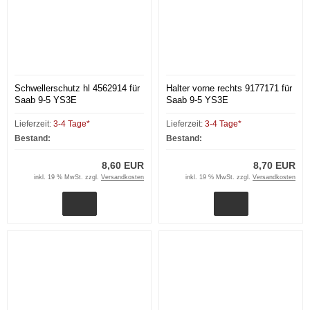
Schwellerschutz hl 4562914 für
Halter vorne rechts 9177171 für
Saab 9-5 YS3E
Saab 9-5 YS3E
Lieferzeit:
3-4 Tage*
Lieferzeit:
3-4 Tage*
Bestand:
Bestand:
8,60 EUR
8,70 EUR
inkl. 19 % MwSt. zzgl.
Versandkosten
inkl. 19 % MwSt. zzgl.
Versandkosten