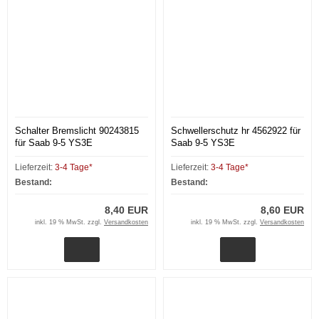
Schalter Bremslicht 90243815
Schwellerschutz hr 4562922 für
für Saab 9-5 YS3E
Saab 9-5 YS3E
Lieferzeit:
3-4 Tage*
Lieferzeit:
3-4 Tage*
Bestand:
Bestand:
8,40 EUR
8,60 EUR
inkl. 19 % MwSt. zzgl.
Versandkosten
inkl. 19 % MwSt. zzgl.
Versandkosten