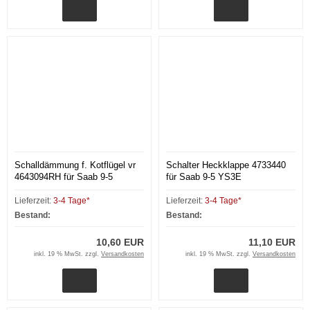
Schalldämmung f. Kotflügel vr
Schalter Heckklappe 4733440
4643094RH für Saab 9-5
für Saab 9-5 YS3E
Lieferzeit:
3-4 Tage*
Lieferzeit:
3-4 Tage*
Bestand:
Bestand:
10,60 EUR
11,10 EUR
inkl. 19 % MwSt. zzgl.
Versandkosten
inkl. 19 % MwSt. zzgl.
Versandkosten