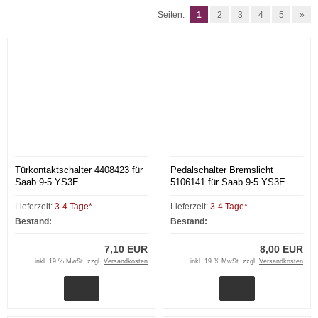
Seiten:
1
2
3
4
5
»
Türkontaktschalter 4408423 für
Pedalschalter Bremslicht
Saab 9-5 YS3E
5106141 für Saab 9-5 YS3E
Lieferzeit:
3-4 Tage*
Lieferzeit:
3-4 Tage*
Bestand:
Bestand:
7,10 EUR
8,00 EUR
inkl. 19 % MwSt. zzgl.
Versandkosten
inkl. 19 % MwSt. zzgl.
Versandkosten