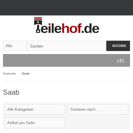
SUCHEN
(
0
)
Startseite
Saab
Saab