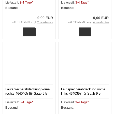
Lieferzeit:
3-4 Tage*
Lieferzeit:
3-4 Tage*
Bestand:
Bestand:
9,00 EUR
9,00 EUR
inkl. 19 % MwSt. zzgl.
Versandkosten
inkl. 19 % MwSt. zzgl.
Versandkosten
Lautsprecherabdeckung vorne
Lautsprecherabdeckung vorne
rechts 4640405 für Saab 9-5
links 4640397 für Saab 9-5
YS3E
YS3E
Lieferzeit:
3-4 Tage*
Lieferzeit:
3-4 Tage*
Bestand:
Bestand: