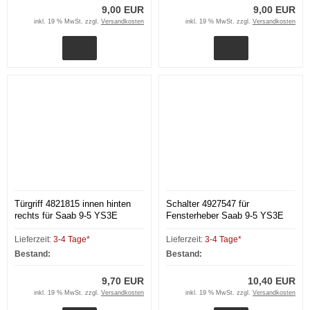
9,00 EUR
9,00 EUR
inkl. 19 % MwSt. zzgl.
Versandkosten
inkl. 19 % MwSt. zzgl.
Versandkosten
Türgriff 4821815 innen hinten
Schalter 4927547 für
rechts für Saab 9-5 YS3E
Fensterheber Saab 9-5 YS3E
Lieferzeit:
3-4 Tage*
Lieferzeit:
3-4 Tage*
Bestand:
Bestand:
9,70 EUR
10,40 EUR
inkl. 19 % MwSt. zzgl.
Versandkosten
inkl. 19 % MwSt. zzgl.
Versandkosten