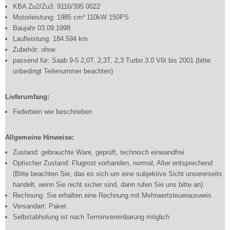
KBA Zu2/Zu3: 9116/395 0022
Motorleistung: 1985 cm³ 110kW 150PS
Baujahr 03.09.1998
Laufleistung: 184.594 km
Zubehör: ohne
passend für: Saab 9-5 2,0T, 2,3T, 2,3 Turbo 3.0 V6t bis 2001 (bitte
unbedingt Teilenummer beachten)
Lieferumfang:
Federbein wie beschrieben
Allgemeine Hinweise:
Zustand: gebrauchte Ware, geprüft, technisch einwandfrei
Optischer Zustand: Flugrost vorhanden, normal, Alter entsprechend
(Bitte beachten Sie, das es sich um eine subjektive Sicht unsererseits
handelt, wenn Sie nicht sicher sind, dann rufen Sie uns bitte an)
Rechnung: Sie erhalten eine Rechnung mit Mehrwertsteuerausweis
Versandart: Paket
Selbstabholung ist nach Terminvereinbarung möglich