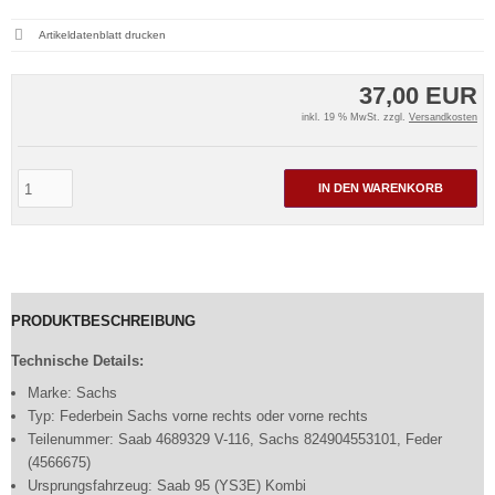
Artikeldatenblatt drucken
37,00 EUR
inkl. 19 % MwSt. zzgl.
Versandkosten
IN DEN WARENKORB
PRODUKTBESCHREIBUNG
Technische Details:
Marke: Sachs
Typ: Federbein Sachs vorne rechts oder vorne rechts
Teilenummer: Saab 4689329 V-116, Sachs 824904553101, Feder
(4566675)
Ursprungsfahrzeug: Saab 95 (YS3E) Kombi