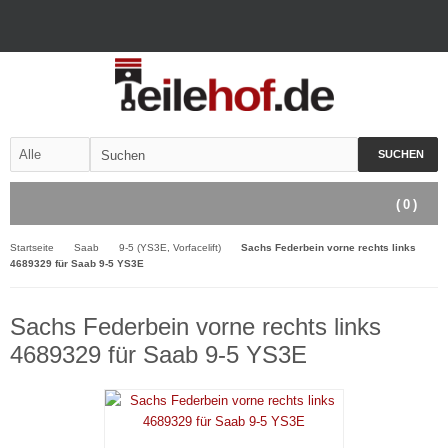
SUCHEN
(
0
)
Startseite
Saab
9-5 (YS3E, Vorfacelift)
Sachs Federbein vorne rechts links
4689329 für Saab 9-5 YS3E
Sachs Federbein vorne rechts links
4689329 für Saab 9-5 YS3E