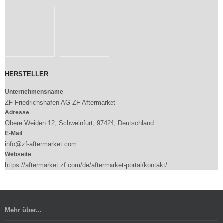
HERSTELLER
Unternehmensname
ZF Friedrichshafen AG ZF Aftermarket
Adresse
Obere Weiden 12, Schweinfurt, 97424, Deutschland
E-Mail
info@zf-aftermarket.com
Webseite
https://aftermarket.zf.com/de/aftermarket-portal/kontakt/
Mehr über...