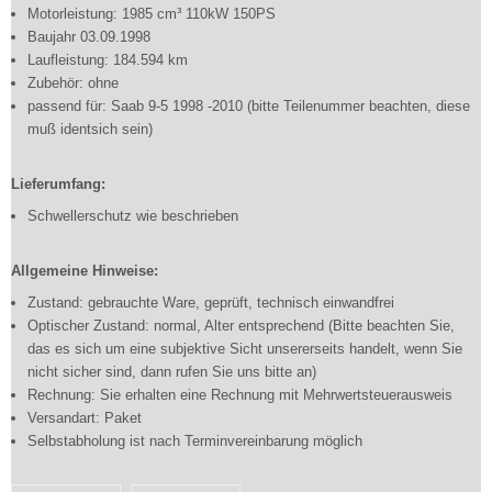
Motorleistung: 1985 cm³ 110kW 150PS
Baujahr 03.09.1998
Laufleistung: 184.594 km
Zubehör: ohne
passend für: Saab 9-5 1998 -2010 (bitte Teilenummer beachten, diese
muß identsich sein)
Lieferumfang:
Schwellerschutz wie beschrieben
Allgemeine Hinweise:
Zustand: gebrauchte Ware, geprüft, technisch einwandfrei
Optischer Zustand: normal, Alter entsprechend (Bitte beachten Sie,
das es sich um eine subjektive Sicht unsererseits handelt, wenn Sie
nicht sicher sind, dann rufen Sie uns bitte an)
Rechnung: Sie erhalten eine Rechnung mit Mehrwertsteuerausweis
Versandart: Paket
Selbstabholung ist nach Terminvereinbarung möglich