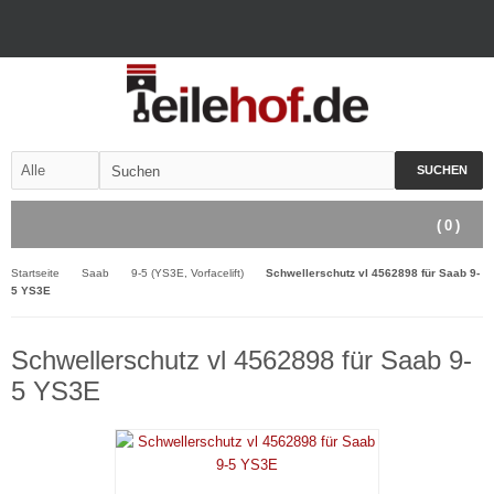
SUCHEN
(
0
)
Startseite
Saab
9-5 (YS3E, Vorfacelift)
Schwellerschutz vl 4562898 für Saab 9-
5 YS3E
Schwellerschutz vl 4562898 für Saab 9-
5 YS3E