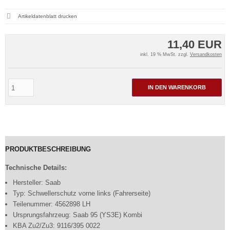
Artikeldatenblatt drucken
11,40 EUR
inkl. 19 % MwSt. zzgl.
Versandkosten
IN DEN WARENKORB
PRODUKTBESCHREIBUNG
Technische Details:
Hersteller: Saab
Typ: Schwellerschutz vorne links (Fahrerseite)
Teilenummer: 4562898 LH
Ursprungsfahrzeug: Saab 95 (YS3E) Kombi
KBA Zu2/Zu3: 9116/395 0022