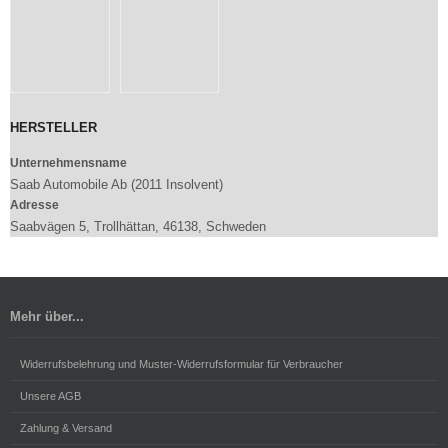
HERSTELLER
Unternehmensname
Saab Automobile Ab (2011 Insolvent)
Adresse
Saabvägen 5, Trollhättan, 46138, Schweden
Mehr über...
Widerrufsbelehrung und Muster-Widerrufsformular für Verbraucher
Unsere AGB
Zahlung & Versand