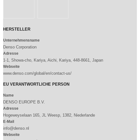
HERSTELLER
Unternehmensname
Denso Corporation
Adresse
1-1, Showa-cho, Kariya, Aichi, Kariya, 448-8661, Japan
Webseite
www.denso.com/global/en/contact-us/
EU VERANTWORTLICHE PERSON
Name
DENSO EUROPE B.V.
Adresse
Hogeweyselaan 165, JL Weesp, 1382, Niederlande
E-Mail
info@denso.nl
Webseite