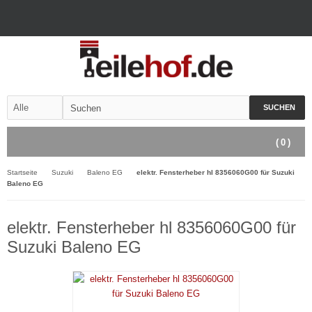
SUCHEN
(
0
)
Startseite
Suzuki
Baleno EG
elektr. Fensterheber hl 8356060G00 für Suzuki
Baleno EG
elektr. Fensterheber hl 8356060G00 für
Suzuki Baleno EG