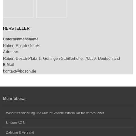
HERSTELLER
Unternehmensname
Robert Bosch GmbH
Adresse
Robert-Bosch-Platz 1, Gerlingen-Schillerhöhe, 70839, Deutschland
E-Mail
kontakt@bosch.de
Mehr über...
Widerrufsbelehrung und Muster-Widerrufsformular für Verbraucher
Unsere AGB
Zahlung & Versand