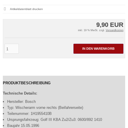
Artikeldatenblatt drucken
9,90 EUR
inkl. 19 % MwSt. zzgl.
Versandkosten
IN DEN WARENKORB
PRODUKTBESCHREIBUNG
Technische Details:
Hersteller: Bosch
Typ: Wischerarm vorne rechts (Beifahrerseite)
Teilenummer: 1H1955410B
Ursprungsfahrzeug: Golf III KBA Zu2/Zu3: 0600/892 1410
Baujahr 15.05.1996