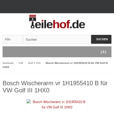
SUCHEN
(
0
)
Startseite
VW
Golf 3 1H1
Bosch Wischerarm vr 1H1955410 B für VW Golf III
1HX0
Bosch Wischerarm vr 1H1955410 B für
VW Golf III 1HX0