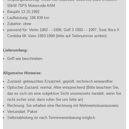
55kW 75PS Motorcode AAM
Baujahr 13.10.1992
Laufleistung: 196.839 km
Zubehör: ohne
passend für: Vento 1992 - –1998, Golf 3 1992– - 1997, Seat Ibiza II
Cordoba 6K Vario 1993-1999 (bitte auf Teilenummer achten)
Lieferumfang:
Griff wie beschrieben
Allgemeine Hinweise:
Zustand: gebrauchtes Ersatzteil, geprüft, technisch einwandfrei
Optischer Zustand: normal, Alter entsprechend (Bitte beachten Sie,
das es sich um eine subjektive Sicht unsererseits handelt, wenn Sie
nicht sicher sind, dann rufen Sie uns bitte an)
Rechnung: Sie erhalten eine Rechnung mit Mehrwertsteuerausweis
Versandart: Paket
Selbstabholung ist nach Terminvereinbarung möglich