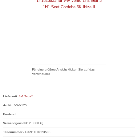
Für eine größere Ansicht klicken Sie auf das
Vorschaubild
Lieferzeit:
3-4 Tage*
Art.Nr.:
VWV125
Bestand:
Versandgewicht:
2.0000 kg
Teilenummer / HAN:
1H1823533