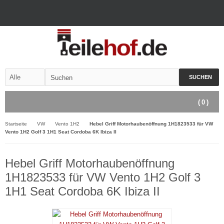
SUCHEN
(
0
)
Startseite
VW
Vento 1H2
Hebel Griff Motorhaubenöffnung 1H1823533 für VW
Vento 1H2 Golf 3 1H1 Seat Cordoba 6K Ibiza II
Hebel Griff Motorhaubenöffnung
1H1823533 für VW Vento 1H2 Golf 3
1H1 Seat Cordoba 6K Ibiza II