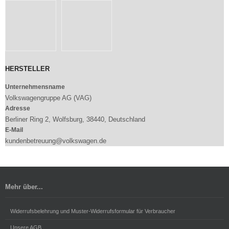
HERSTELLER
Unternehmensname
Volkswagengruppe AG (VAG)
Adresse
Berliner Ring 2, Wolfsburg, 38440, Deutschland
E-Mail
kundenbetreuung@volkswagen.de
Mehr über...
Widerrufsbelehrung und Muster-Widerrufsformular für Verbraucher
Unsere AGB