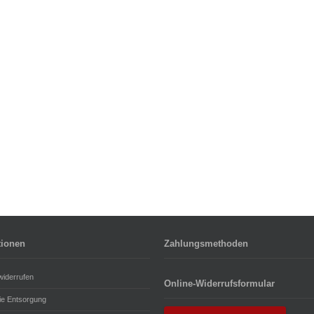
tionen
Zahlungsmethoden
widerrufen
Online-Widerrufsformular
rie Entsorgung