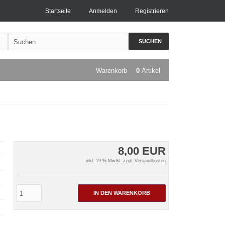
Startseite
Anmelden
Registrieren
SUCHEN
Warenkorb
0
Artikel
8,00 EUR
inkl. 19 % MwSt. zzgl.
Versandkosten
IN DEN WARENKORB