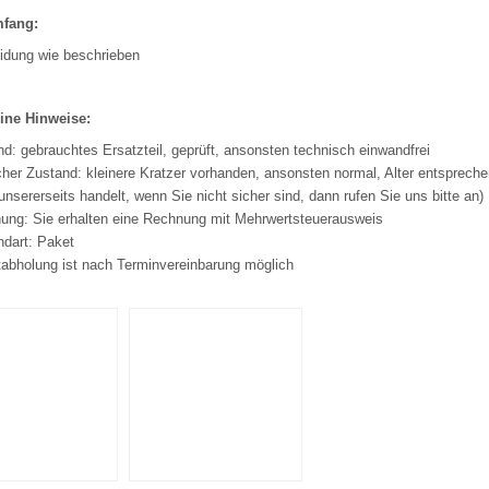
mfang:
eidung wie beschrieben
ine Hinweise:
d: gebrauchtes Ersatzteil, geprüft, ansonsten technisch einwandfrei
her Zustand: kleinere Kratzer vorhanden, ansonsten normal, Alter entspreche
unsererseits handelt, wenn Sie nicht sicher sind, dann rufen Sie uns bitte an)
ung: Sie erhalten eine Rechnung mit Mehrwertsteuerausweis
ndart: Paket
tabholung ist nach Terminvereinbarung möglich