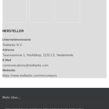
HERSTELLER
Unternehmensname
Stellantis N.V.
Adresse
Taurusavenue 1, Hoofddorp, 2132 LS, Niederlande
E-Mail
communications@stellantis.com
Webseite
https://www.stellantis.com/en/contacts
Mehr über...
Widerrufsbelehrung und Muster-Widerrufsformular für Verbraucher