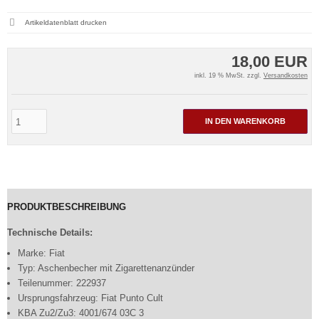
Artikeldatenblatt drucken
18,00 EUR
inkl. 19 % MwSt. zzgl.
Versandkosten
IN DEN WARENKORB
PRODUKTBESCHREIBUNG
Technische Details:
Marke: Fiat
Typ: Aschenbecher mit Zigarettenanzünder
Teilenummer: 222937
Ursprungsfahrzeug: Fiat Punto Cult
KBA Zu2/Zu3: 4001/674 03C 3