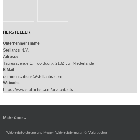
HERSTELLER
Unternehmensname
Stellantis N.V.
Adresse
Taurusavenue 1, Hoofddorp, 2132 LS, Niederlande
E-Mail
communications@stellantis.com
Webseite
https://www.stellantis.com/en/contacts
Mehr über...
Widerrufsbelehrung und Muster-Widerrufsformular für Verbraucher