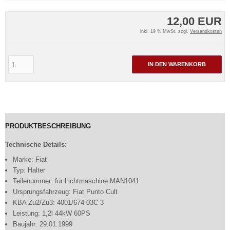
12,00 EUR
inkl. 19 % MwSt. zzgl.
Versandkosten
IN DEN WARENKORB
PRODUKTBESCHREIBUNG
Technische Details:
Marke: Fiat
Typ: Halter
Teilenummer: für Lichtmaschine MAN1041
Ursprungsfahrzeug: Fiat Punto Cult
KBA Zu2/Zu3: 4001/674 03C 3
Leistung: 1,2l 44kW 60PS
Baujahr: 29.01.1999