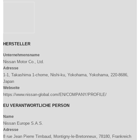
HERSTELLER
Unternehmensname
Nissan Motor Co., Ltd.
Adresse
1-1, Takashima 1-chome, Nishi-ku, Yokohama, Yokohama, 220-8686,
Japan
Webseite
https://www.nissan-global.com/EN/COMPANY/PROFILE/
EU VERANTWORTLICHE PERSON
Name
Nissan Europe S.A.S.
Adresse
8 rue Jean Pierre Timbaud, Montigny-le-Bretonneux, 78180, Frankreich