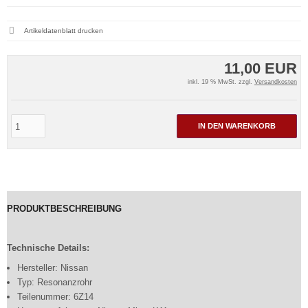
Artikeldatenblatt drucken
11,00 EUR
inkl. 19 % MwSt. zzgl.
Versandkosten
IN DEN WARENKORB
PRODUKTBESCHREIBUNG
Technische Details:
Hersteller: Nissan
Typ: Resonanzrohr
Teilenummer: 6Z14