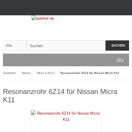
SUCHEN
(
0
)
Startseite
Nissan
Micra II (K11)
Resonanzrohr 6Z14 für Nissan Micra K11
Resonanzrohr 6Z14 für Nissan Micra
K11