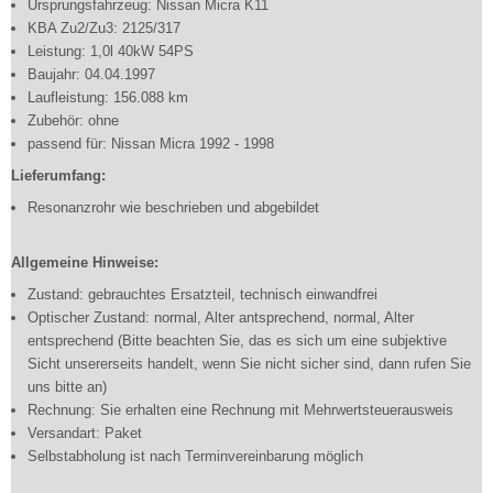
Ursprungsfahrzeug: Nissan Micra K11
KBA Zu2/Zu3: 2125/317
Leistung: 1,0l 40kW 54PS
Baujahr: 04.04.1997
Laufleistung: 156.088 km
Zubehör: ohne
passend für: Nissan Micra 1992 - 1998
Lieferumfang:
Resonanzrohr wie beschrieben und abgebildet
Allgemeine Hinweise:
Zustand: gebrauchtes Ersatzteil, technisch einwandfrei
Optischer Zustand: normal, Alter antsprechend, normal, Alter
entsprechend (Bitte beachten Sie, das es sich um eine subjektive
Sicht unsererseits handelt, wenn Sie nicht sicher sind, dann rufen Sie
uns bitte an)
Rechnung: Sie erhalten eine Rechnung mit Mehrwertsteuerausweis
Versandart: Paket
Selbstabholung ist nach Terminvereinbarung möglich