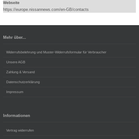
Webseite
https://europe.nissannews.com/en-GB/contacts
Mehr über...
Widerrufsbelehrung und Muster-Widerrufsformular für Verbraucher
Unsere AGB
Zahlung & Versand
Datenschutzerklärung
Impressum
Informationen
Vertrag widerrufen