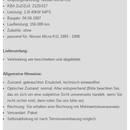
KBA Zu2/Zu3: 2125/317
Leistung: 1,0l 40kW 54PS
Baujahr: 04.04.1997
Laufleistung: 156.088 km
Zubehör: ohne
passend für: Nissan Micra K11 1993 - 1998
Lieferumfang:
Verkleidung wie beschrieben und abgebildet
Allgemeine Hinweise:
Zustand: gebrauchtes Ersatzteil, technisch einwandfrei
Optischer Zustand: normal, Alter entsprechend (Bitte beachten Sie,
das es sich um eine subjektive Sicht unsererseits handelt, wenn Sie
nicht sicher sind, dann rufen Sie uns bitte an)
Rechnung: Sie erhalten eine Rechnung mit Mehrwertsteuerausweis
Versandart: Paket
Selbstabholung ist nach Terminvereinbarung möglich