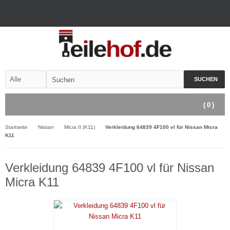
SUCHEN
(
0
)
Startseite
Nissan
Micra II (K11)
Verkleidung 64839 4F100 vl für Nissan Micra
K11
Verkleidung 64839 4F100 vl für Nissan
Micra K11