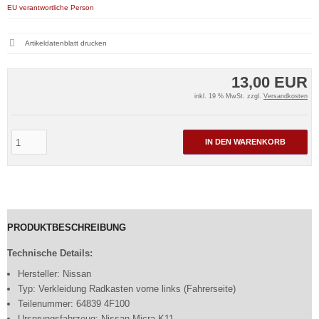
EU verantwortliche Person
Artikeldatenblatt drucken
13,00 EUR
inkl. 19 % MwSt. zzgl.
Versandkosten
IN DEN WARENKORB
PRODUKTBESCHREIBUNG
Technische Details:
Hersteller: Nissan
Typ: Verkleidung Radkasten vorne links (Fahrerseite)
Teilenummer: 64839 4F100
Ursprungsfahrzeug: Nissan Micra K11