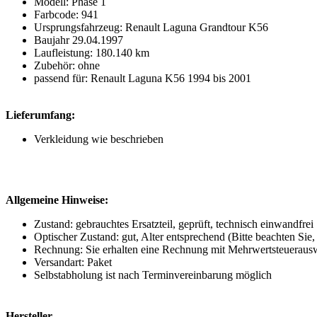
Modell: Phase 1
Farbcode: 941
Ursprungsfahrzeug: Renault Laguna Grandtour K56
Baujahr 29.04.1997
Laufleistung: 180.140 km
Zubehör: ohne
passend für: Renault Laguna K56 1994 bis 2001
Lieferumfang:
Verkleidung wie beschrieben
Allgemeine Hinweise:
Zustand: gebrauchtes Ersatzteil, geprüft, technisch einwandfrei
Optischer Zustand: gut, Alter entsprechend (Bitte beachten Sie, 
Rechnung: Sie erhalten eine Rechnung mit Mehrwertsteueraus
Versandart: Paket
Selbstabholung ist nach Terminvereinbarung möglich
Hersteller