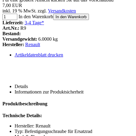
7,00 EUR
inkl. 19 % MwSt. zzgl.
Versandkosten
In den Warenkorb
In den Warenkorb
Lieferzeit:
3-4 Tage*
Art.Nr.:
R9
Bestand:
Versandgewicht:
6.0000 kg
Hersteller:
Renault
Artikeldatenblatt drucken
Details
Informationen zur Produktsicherheit
Produktbeschreibung
Technische Details:
Hersteller: Renault
Typ: Befestigungsschraube für Ersatzrad