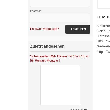
Passwort:
HERST
Untern
Passwort vergessen?
ANMELDEN
Valeo S
Adresse
100, Rue
Zuletzt angesehen
Webseit
https://
Scheinwerfer LWR Blinker 7701672735 vr
für Renault Megane I