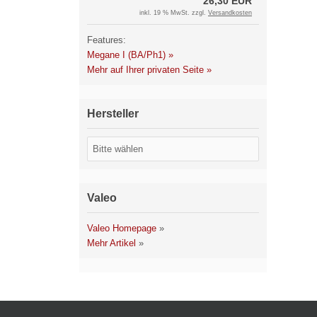
26,30 EUR
inkl. 19 % MwSt. zzgl.
Versandkosten
Features:
Megane I (BA/Ph1) »
Mehr auf Ihrer privaten Seite »
Hersteller
Valeo
Valeo Homepage
»
Mehr Artikel
»