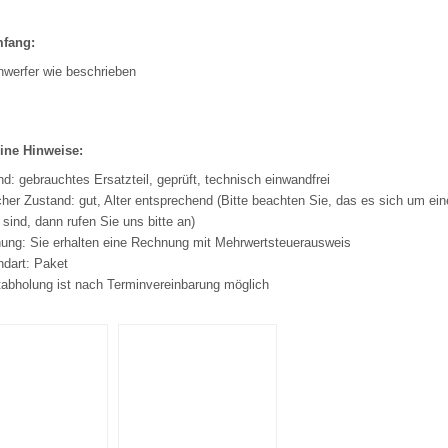
mfang:
nwerfer wie beschrieben
ine Hinweise:
d: gebrauchtes Ersatzteil, geprüft, technisch einwandfrei
her Zustand: gut, Alter entsprechend (Bitte beachten Sie, das es sich um ein
 sind, dann rufen Sie uns bitte an)
ung: Sie erhalten eine Rechnung mit Mehrwertsteuerausweis
ndart: Paket
tabholung ist nach Terminvereinbarung möglich