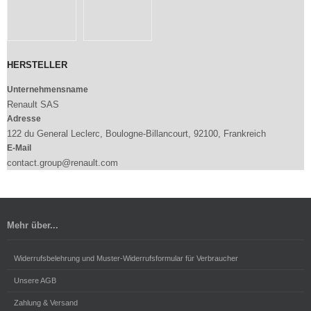
HERSTELLER
Unternehmensname
Renault SAS
Adresse
122 du General Leclerc, Boulogne-Billancourt, 92100, Frankreich
E-Mail
contact.group@renault.com
Mehr über...
Widerrufsbelehrung und Muster-Widerrufsformular für Verbraucher
Unsere AGB
Zahlung & Versand