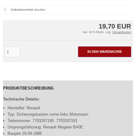
Artikeldatenblatt drucken
19,70 EUR
inkl. 19 % MwSt. zzgl.
Versandkosten
IN DEN WARENKORB
PRODUKTBESCHREIBUNG
Technische Details:
Hersteller: Renault
Typ: Sicherungskasten vorne links Motorraum
Teilenummer: 7703297190, 7703297191
Ursprungsfahrzeug: Renault Megane BA0E
Baujahr 29.09.1998