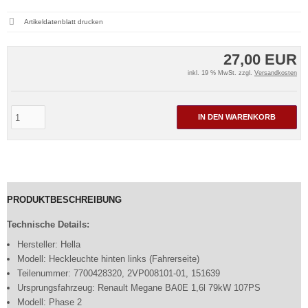
Artikeldatenblatt drucken
27,00 EUR
inkl. 19 % MwSt. zzgl.
Versandkosten
IN DEN WARENKORB
PRODUKTBESCHREIBUNG
Technische Details:
Hersteller: Hella
Modell: Heckleuchte hinten links (Fahrerseite)
Teilenummer: 7700428320, 2VP008101-01, 151639
Ursprungsfahrzeug: Renault Megane BA0E 1,6l 79kW 107PS
Modell: Phase 2