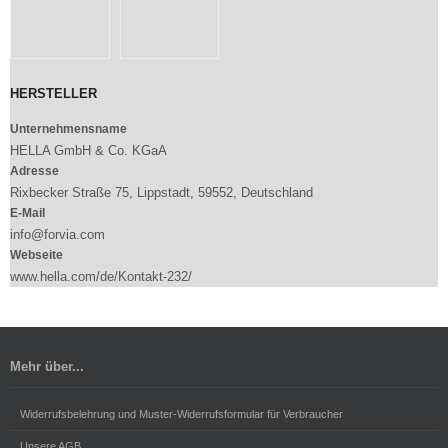
HERSTELLER
Unternehmensname
HELLA GmbH & Co. KGaA
Adresse
Rixbecker Straße 75, Lippstadt, 59552, Deutschland
E-Mail
info@forvia.com
Webseite
www.hella.com/de/Kontakt-232/
Mehr über...
Widerrufsbelehrung und Muster-Widerrufsformular für Verbraucher
Unsere AGB