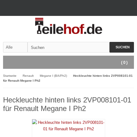
SUCHEN
(
0
)
Startseite
Renault
Megane I (BA/Ph2)
Heckleuchte hinten links 2VP008101-01
für Renault Megane I Ph2
Heckleuchte hinten links 2VP008101-01
für Renault Megane I Ph2