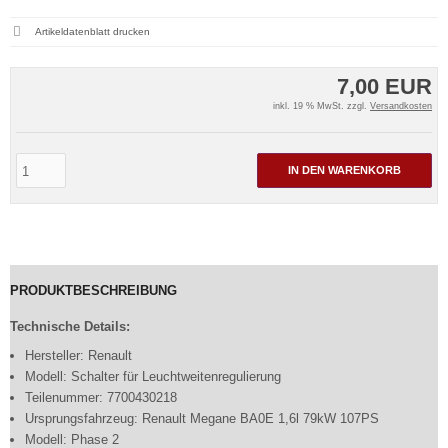
Artikeldatenblatt drucken
7,00 EUR
inkl. 19 % MwSt. zzgl.
Versandkosten
IN DEN WARENKORB
PRODUKTBESCHREIBUNG
Technische Details:
Hersteller: Renault
Modell: Schalter für Leuchtweitenregulierung
Teilenummer: 7700430218
Ursprungsfahrzeug: Renault Megane BA0E 1,6l 79kW 107PS
Modell: Phase 2