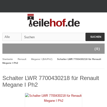
SUCHEN
(
0
)
Startseite
Renault
Megane I (BA/Ph2)
Schalter LWR 7700430218 für Renault
Megane I Ph2
Schalter LWR 7700430218 für Renault
Megane I Ph2