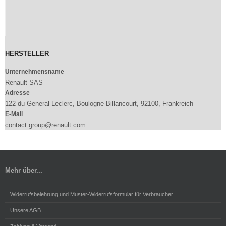
HERSTELLER
Unternehmensname
Renault SAS
Adresse
122 du General Leclerc, Boulogne-Billancourt, 92100, Frankreich
E-Mail
contact.group@renault.com
Mehr über...
Widerrufsbelehrung und Muster-Widerrufsformular für Verbraucher
Unsere AGB