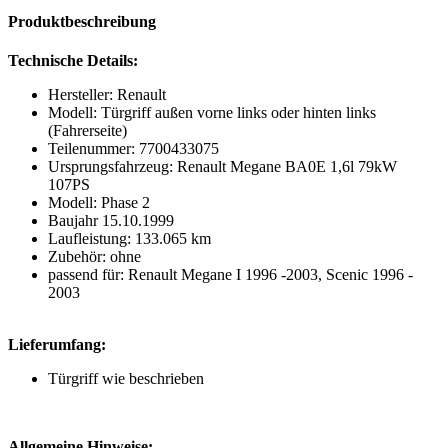
Produktbeschreibung
Technische Details:
Hersteller: Renault
Modell: Türgriff außen vorne links oder hinten links
(Fahrerseite)
Teilenummer: 7700433075
Ursprungsfahrzeug: Renault Megane BA0E 1,6l 79kW
107PS
Modell: Phase 2
Baujahr 15.10.1999
Laufleistung: 133.065 km
Zubehör: ohne
passend für: Renault Megane I 1996 -2003, Scenic 1996 -
2003
Lieferumfang:
Türgriff wie beschrieben
Allgemeine Hinweise: