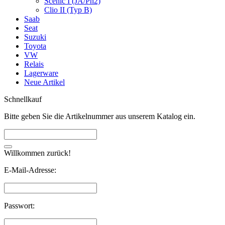
Scenic I (JA/Ph2)
Clio II (Typ B)
Saab
Seat
Suzuki
Toyota
VW
Relais
Lagerware
Neue Artikel
Schnellkauf
Bitte geben Sie die Artikelnummer aus unserem Katalog ein.
Willkommen zurück!
E-Mail-Adresse:
Passwort: