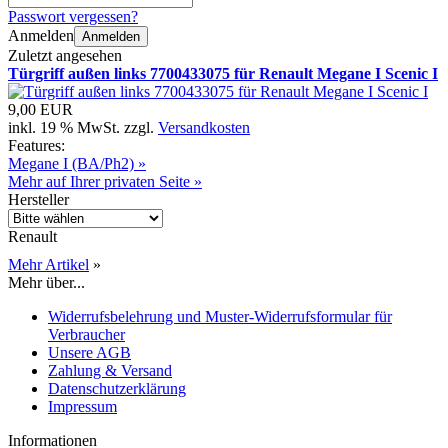
Passwort vergessen?
Anmelden
Anmelden
Zuletzt angesehen
Türgriff außen links 7700433075 für Renault Megane I Scenic I
9,00 EUR
inkl. 19 % MwSt. zzgl.
Versandkosten
Features:
Megane I (BA/Ph2) »
Mehr auf Ihrer privaten Seite »
Hersteller
Renault
Mehr Artikel
»
Mehr über...
Widerrufsbelehrung und Muster-Widerrufsformular für
Verbraucher
Unsere AGB
Zahlung & Versand
Datenschutzerklärung
Impressum
Informationen