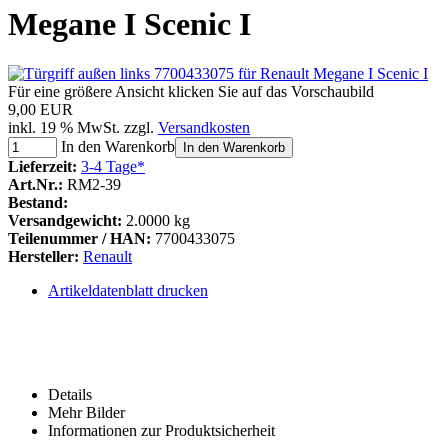
Megane I Scenic I
Für eine größere Ansicht klicken Sie auf das Vorschaubild
9,00 EUR
inkl. 19 % MwSt. zzgl.
Versandkosten
In den Warenkorb
In den Warenkorb
Lieferzeit:
3-4 Tage*
Art.Nr.:
RM2-39
Bestand:
Versandgewicht:
2.0000 kg
Teilenummer / HAN:
7700433075
Hersteller:
Renault
Artikeldatenblatt drucken
Details
Mehr Bilder
Informationen zur Produktsicherheit