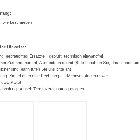
mfang:
ff wie beschrieben
ine Hinweise:
d: gebrauchtes Ersatzteil, geprüft, technisch einwandfrei
her Zustand: normal, Alter entsprechend (Bitte beachten Sie, das es sich um 
sicher sind, dann rufen Sie uns bitte an)
ung: Sie erhalten eine Rechnung mit Mehrwertsteuerausweis
ndart: Paket
tabholung ist nach Terminvereinbarung möglich