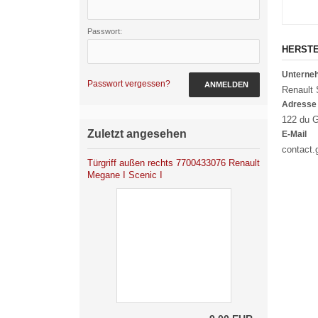
Passwort:
HERST
Untern
Passwort vergessen?
ANMELDEN
Renault
Adresse
122 du G
Zuletzt angesehen
E-Mail
contact
Türgriff außen rechts 7700433076 Renault
Megane I Scenic I