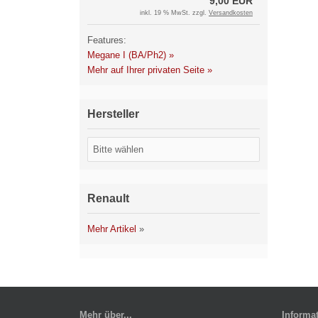
9,00 EUR
inkl. 19 % MwSt. zzgl.
Versandkosten
Features:
Megane I (BA/Ph2) »
Mehr auf Ihrer privaten Seite »
Hersteller
Renault
Mehr Artikel
»
Mehr über...
Informa