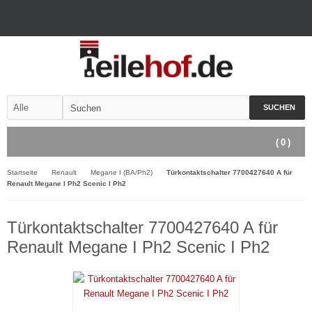
SUCHEN
(
0
)
Startseite
Renault
Megane I (BA/Ph2)
Türkontaktschalter 7700427640 A für
Renault Megane I Ph2 Scenic I Ph2
Türkontaktschalter 7700427640 A für
Renault Megane I Ph2 Scenic I Ph2