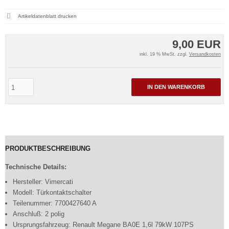
Artikeldatenblatt drucken
9,00 EUR
inkl. 19 % MwSt. zzgl.
Versandkosten
IN DEN WARENKORB
PRODUKTBESCHREIBUNG
Technische Details:
Hersteller: Vimercati
Modell: Türkontaktschalter
Teilenummer: 7700427640 A
Anschluß: 2 polig
Ursprungsfahrzeug: Renault Megane BA0E 1,6l 79kW 107PS