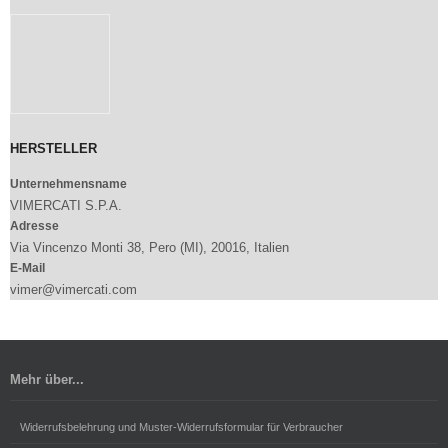
HERSTELLER
Unternehmensname
VIMERCATI S.P.A.
Adresse
Via Vincenzo Monti 38, Pero (MI), 20016, Italien
E-Mail
vimer@vimercati.com
Mehr über...
Widerrufsbelehrung und Muster-Widerrufsformular für Verbraucher