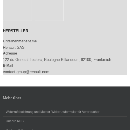
HERSTELLER
Unternehmensname
Renault SAS
Adresse
122 du General Leclerc, Boulogne-Billancourt, 92100, Frankreich
E-Mail
contact.group@renault.com
Mehr über...
Widerrufsbelehrung und Muster-Widerrufsformular für Verbraucher
Unsere AGB