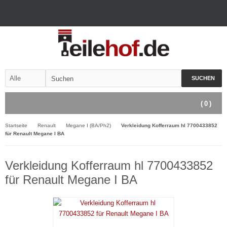
SUCHEN
(
0
)
Startseite
Renault
Megane I (BA/Ph2)
Verkleidung Kofferraum hl 7700433852
für Renault Megane I BA
Verkleidung Kofferraum hl 7700433852
für Renault Megane I BA