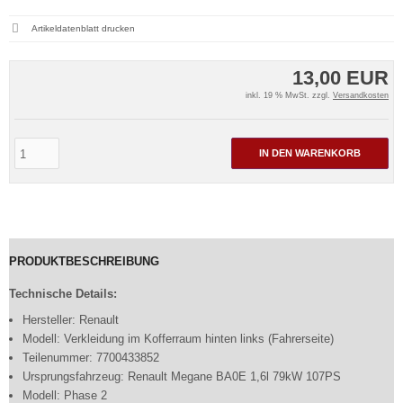
Artikeldatenblatt drucken
13,00 EUR
inkl. 19 % MwSt. zzgl.
Versandkosten
IN DEN WARENKORB
PRODUKTBESCHREIBUNG
Technische Details:
Hersteller: Renault
Modell: Verkleidung im Kofferraum hinten links (Fahrerseite)
Teilenummer: 7700433852
Ursprungsfahrzeug: Renault Megane BA0E 1,6l 79kW 107PS
Modell: Phase 2