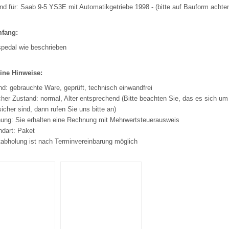
d für: Saab 9-5 YS3E mit Automatikgetriebe 1998 - (bitte auf Bauform achte
mfang:
pedal wie beschrieben
ine Hinweise:
d: gebrauchte Ware, geprüft, technisch einwandfrei
her Zustand: normal, Alter entsprechend (Bitte beachten Sie, das es sich um 
sicher sind, dann rufen Sie uns bitte an)
ung: Sie erhalten eine Rechnung mit Mehrwertsteuerausweis
ndart: Paket
tabholung ist nach Terminvereinbarung möglich