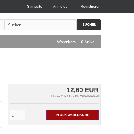
Startseite
Anmelden
Registrieren
SUCHEN
Warenkorb
0
Artikel
12,60 EUR
inkl. 19 % MwSt. zzgl.
Versandkosten
IN DEN WARENKORB