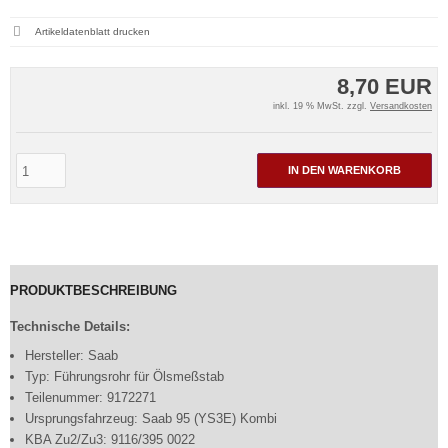
Artikeldatenblatt drucken
8,70 EUR
inkl. 19 % MwSt. zzgl.
Versandkosten
IN DEN WARENKORB
PRODUKTBESCHREIBUNG
Technische Details:
Hersteller: Saab
Typ: Führungsrohr für Ölsmeßstab
Teilenummer: 9172271
Ursprungsfahrzeug: Saab 95 (YS3E) Kombi
KBA Zu2/Zu3: 9116/395 0022