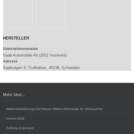
HERSTELLER
Unternehmensname
Saab Automobile Ab (2011 Insolvent)
Adresse
Saabvägen 5, Trollhättan, 46138, Schweden
Mehr über...
Widerrufsbelehrung und Muster-Widerrufsformular für Verbraucher
Unsere AGB
Zahlung & Versand