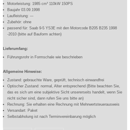
Motorleistung: 1985 cm³ 110kW 150PS
Baujahr 03.09.1998
Laufleistung: ---
Zubehör: ohne
passend für: Saab 9-5 YS3E mit den Motorcode B205 B235 1998
-2010 (bitte auf Bauform achten)
Lieferumfang:
Führungsrohr in Formschale wie beschrieben
Allgemeine Hinweise:
Zustand: gebrauchte Ware, geprüft, technisch einwandfrei
Optischer Zustand: normal, Alter entsprechend (Bitte beachten Sie,
das es sich um eine subjektive Sicht unsererseits handelt, wenn Sie
nicht sicher sind, dann rufen Sie uns bitte an)
Rechnung: Sie erhalten eine Rechnung mit Mehrwertsteuerausweis
Versandart: Paket
Selbstabholung ist nach Terminvereinbarung möglich