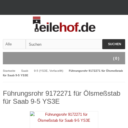
SUCHEN
(
0
)
Startseite
Saab
9-5 (YS3E, Vorfacelift)
Führungsrohr 9172271 für Ölsmeßstab
für Saab 9-5 YS3E
Führungsrohr 9172271 für Ölsmeßstab
für Saab 9-5 YS3E