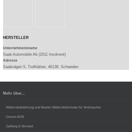
HERSTELLER
Unternehmensname
Saab Automobile Ab (2011 Insolvent)
Adresse
Saabvägen 5, Trollhättan, 46138, Schweden
Mehr über...
Widerrufsbelehrung und Muster-Widerrufsformular für Verbraucher
Unsere AGB
Zahlung & Versand