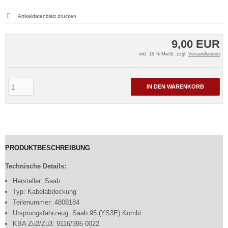
Artikeldatenblatt drucken
9,00 EUR
inkl. 19 % MwSt. zzgl.
Versandkosten
IN DEN WARENKORB
PRODUKTBESCHREIBUNG
Technische Details:
Hersteller: Saab
Typ: Kabelabdeckung
Teilenummer: 4808184
Ursprungsfahrzeug: Saab 95 (YS3E) Kombi
KBA Zu2/Zu3: 9116/395 0022