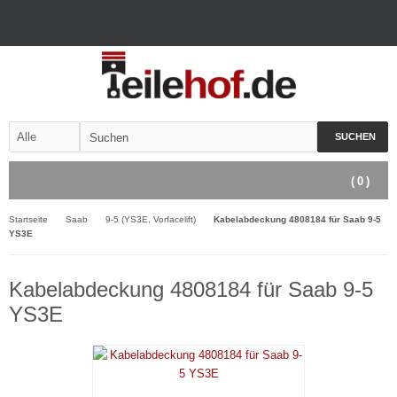
SUCHEN
(
0
)
Startseite
Saab
9-5 (YS3E, Vorfacelift)
Kabelabdeckung 4808184 für Saab 9-5
YS3E
Kabelabdeckung 4808184 für Saab 9-5
YS3E