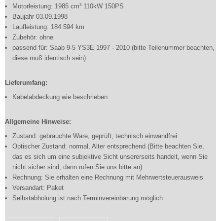
Motorleistung: 1985 cm³ 110kW 150PS
Baujahr 03.09.1998
Laufleistung: 184.594 km
Zubehör: ohne
passend für: Saab 9-5 YS3E 1997 - 2010 (bitte Teilenummer beachten,
diese muß identisch sein)
Lieferumfang:
Kabelabdeckung wie beschrieben
Allgemeine Hinweise:
Zustand: gebrauchte Ware, geprüft, technisch einwandfrei
Optischer Zustand: normal, Alter entsprechend (Bitte beachten Sie,
das es sich um eine subjektive Sicht unsererseits handelt, wenn Sie
nicht sicher sind, dann rufen Sie uns bitte an)
Rechnung: Sie erhalten eine Rechnung mit Mehrwertsteuerausweis
Versandart: Paket
Selbstabholung ist nach Terminvereinbarung möglich