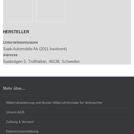
HERSTELLER
Unternehmensname
Saab Automobile Ab (2011 Insolvent)
Adresse
Saabvägen 5, Trollhättan, 46138, Schweden
Mehr über...
Widerrufsbelehrung und Muster-Widerrufsformular für Verbraucher
Unsere AGB
Zahlung & Versand
Datenschutzerklärung