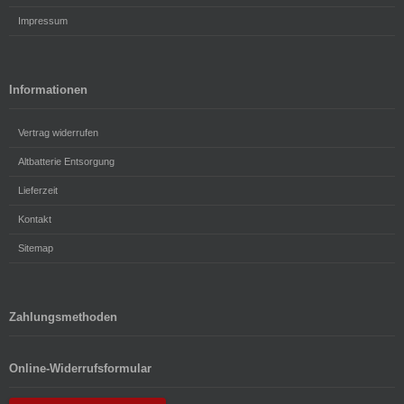
Impressum
Informationen
Vertrag widerrufen
Altbatterie Entsorgung
Lieferzeit
Kontakt
Sitemap
Zahlungsmethoden
Online-Widerrufsformular