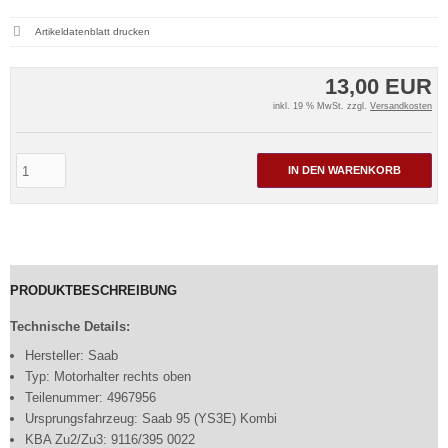
Artikeldatenblatt drucken
13,00 EUR
inkl. 19 % MwSt. zzgl.
Versandkosten
IN DEN WARENKORB
PRODUKTBESCHREIBUNG
Technische Details:
Hersteller: Saab
Typ: Motorhalter rechts oben
Teilenummer: 4967956
Ursprungsfahrzeug: Saab 95 (YS3E) Kombi
KBA Zu2/Zu3: 9116/395 0022