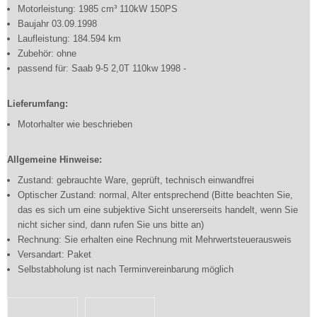
Motorleistung: 1985 cm³ 110kW 150PS
Baujahr 03.09.1998
Laufleistung: 184.594 km
Zubehör: ohne
passend für: Saab 9-5 2,0T 110kw 1998 -
Lieferumfang:
Motorhalter wie beschrieben
Allgemeine Hinweise:
Zustand: gebrauchte Ware, geprüft, technisch einwandfrei
Optischer Zustand: normal, Alter entsprechend (Bitte beachten Sie,
das es sich um eine subjektive Sicht unsererseits handelt, wenn Sie
nicht sicher sind, dann rufen Sie uns bitte an)
Rechnung: Sie erhalten eine Rechnung mit Mehrwertsteuerausweis
Versandart: Paket
Selbstabholung ist nach Terminvereinbarung möglich