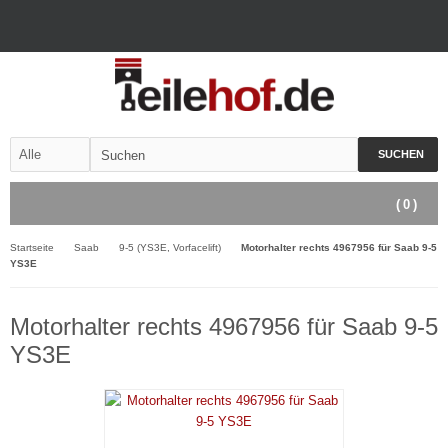
SUCHEN
(
0
)
Startseite
Saab
9-5 (YS3E, Vorfacelift)
Motorhalter rechts 4967956 für Saab 9-5
YS3E
Motorhalter rechts 4967956 für Saab 9-5
YS3E