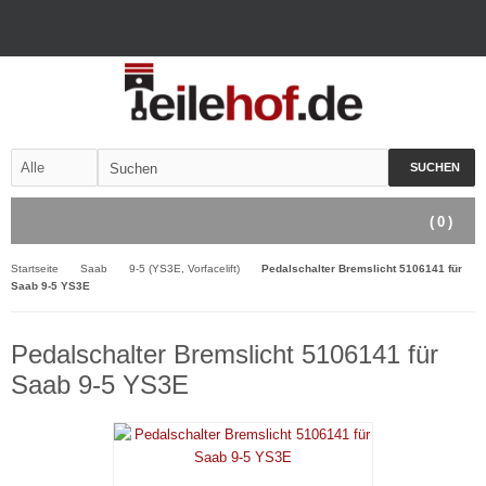
SUCHEN
(
0
)
Startseite
Saab
9-5 (YS3E, Vorfacelift)
Pedalschalter Bremslicht 5106141 für
Saab 9-5 YS3E
Pedalschalter Bremslicht 5106141 für
Saab 9-5 YS3E