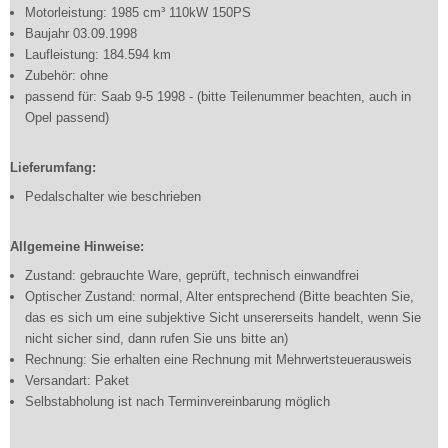
Motorleistung: 1985 cm³ 110kW 150PS
Baujahr 03.09.1998
Laufleistung: 184.594 km
Zubehör: ohne
passend für: Saab 9-5 1998 - (bitte Teilenummer beachten, auch in
Opel passend)
Lieferumfang:
Pedalschalter wie beschrieben
Allgemeine Hinweise:
Zustand: gebrauchte Ware, geprüft, technisch einwandfrei
Optischer Zustand: normal, Alter entsprechend (Bitte beachten Sie,
das es sich um eine subjektive Sicht unsererseits handelt, wenn Sie
nicht sicher sind, dann rufen Sie uns bitte an)
Rechnung: Sie erhalten eine Rechnung mit Mehrwertsteuerausweis
Versandart: Paket
Selbstabholung ist nach Terminvereinbarung möglich