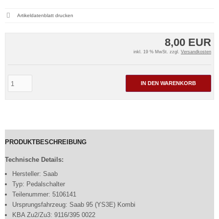
Artikeldatenblatt drucken
8,00 EUR
inkl. 19 % MwSt. zzgl.
Versandkosten
IN DEN WARENKORB
PRODUKTBESCHREIBUNG
Technische Details:
Hersteller: Saab
Typ: Pedalschalter
Teilenummer: 5106141
Ursprungsfahrzeug: Saab 95 (YS3E) Kombi
KBA Zu2/Zu3: 9116/395 0022