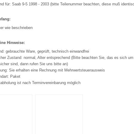
d für: Saab 9-5 1998 - 2003 (bitte Teilenummer beachten, diese muß identisc
mfang:
ter wie beschrieben
ine Hinweise:
d: gebrauchte Ware, geprüft, technisch einwandfrei
her Zustand: normal, Alter entsprechend (Bitte beachten Sie, das es sich um 
sicher sind, dann rufen Sie uns bitte an)
ung: Sie erhalten eine Rechnung mit Mehrwertsteuerausweis
ndart: Paket
tabholung ist nach Terminvereinbarung möglich