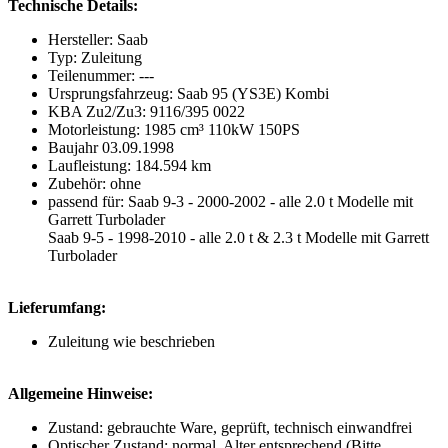
Technische Details:
Hersteller: Saab
Typ: Zuleitung
Teilenummer: ---
Ursprungsfahrzeug: Saab 95 (YS3E) Kombi
KBA Zu2/Zu3: 9116/395 0022
Motorleistung: 1985 cm³ 110kW 150PS
Baujahr 03.09.1998
Laufleistung: 184.594 km
Zubehör: ohne
passend für: Saab 9-3 - 2000-2002 - alle 2.0 t Modelle mit
Garrett Turbolader
Saab 9-5 - 1998-2010 - alle 2.0 t & 2.3 t Modelle mit Garrett
Turbolader
Lieferumfang:
Zuleitung wie beschrieben
Allgemeine Hinweise:
Zustand: gebrauchte Ware, geprüft, technisch einwandfrei
Optischer Zustand: normal, Alter entsprechend (Bitte