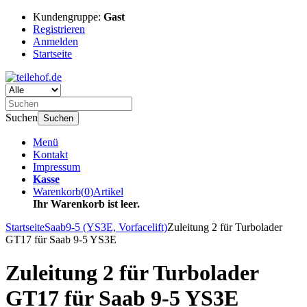
Kundengruppe:
Gast
Registrieren
Anmelden
Startseite
Suchen
Suchen
Menü
Kontakt
Impressum
Kasse
Warenkorb
(
0
)
Artikel
Ihr Warenkorb ist leer.
Startseite
Saab
9-5 (YS3E, Vorfacelift)
Zuleitung 2 für Turbolader
GT17 für Saab 9-5 YS3E
Zuleitung 2 für Turbolader
GT17 für Saab 9-5 YS3E