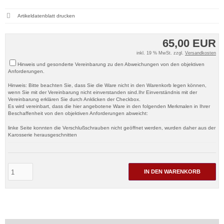
Artikeldatenblatt drucken
65,00 EUR
inkl. 19 % MwSt. zzgl.
Versandkosten
Hinweis und gesonderte Vereinbarung zu den Abweichungen von den objektiven
Anforderungen.
Hinweis: Bitte beachten Sie, dass Sie die Ware nicht in den Warenkorb legen können,
wenn Sie mit der Vereinbarung nicht einverstanden sind.Ihr Einverständnis mit der
Vereinbarung erklären Sie durch Anklicken der Checkbox.
Es wird vereinbart, dass die hier angebotene Ware in den folgenden Merkmalen in Ihrer
Beschaffenheit von den objektiven Anforderungen abweicht:
linke Seite konnten die Verschlußschrauben nicht geöffnet werden, wurden daher aus der
Karosserie herausgeschnitten
IN DEN WARENKORB