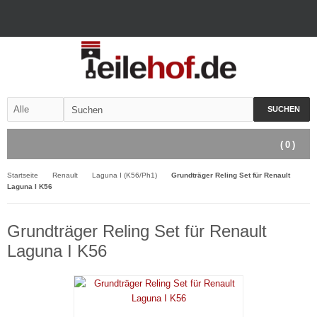
SUCHEN
(
0
)
Startseite
Renault
Laguna I (K56/Ph1)
Grundträger Reling Set für Renault
Laguna I K56
Grundträger Reling Set für Renault
Laguna I K56