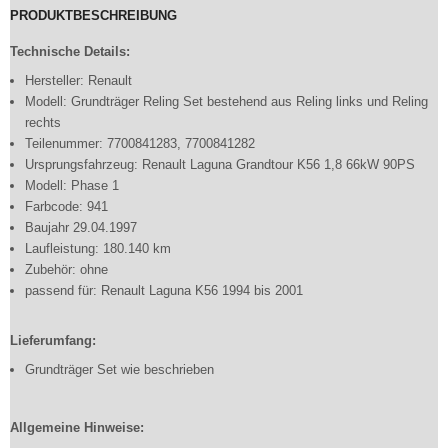
PRODUKTBESCHREIBUNG
Technische Details:
Hersteller: Renault
Modell: Grundträger Reling Set bestehend aus Reling links und Reling
rechts
Teilenummer: 7700841283, 7700841282
Ursprungsfahrzeug: Renault Laguna Grandtour K56 1,8 66kW 90PS
Modell: Phase 1
Farbcode: 941
Baujahr 29.04.1997
Laufleistung: 180.140 km
Zubehör: ohne
passend für: Renault Laguna K56 1994 bis 2001
Lieferumfang:
Grundträger Set wie beschrieben
Allgemeine Hinweise: